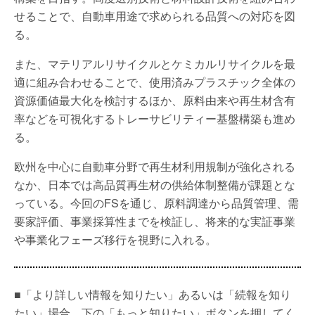
せることで、自動車用途で求められる品質への対応を図
る。
また、マテリアルリサイクルとケミカルリサイクルを最
適に組み合わせることで、使用済みプラスチック全体の
資源価値最大化を検討するほか、原料由来や再生材含有
率などを可視化するトレーサビリティー基盤構築も進め
る。
欧州を中心に自動車分野で再生材利用規制が強化される
なか、日本では高品質再生材の供給体制整備が課題とな
っている。今回のFSを通じ、原料調達から品質管理、需
要家評価、事業採算性までを検証し、将来的な実証事業
や事業化フェーズ移行を視野に入れる。
■「より詳しい情報を知りたい」あるいは「続報を知り
たい」場合、下の「もっと知りたい」ボタンを押してく