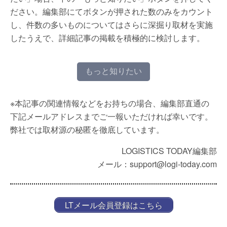
ださい。編集部にてボタンが押された数のみをカウント
し、件数の多いものについてはさらに深掘り取材を実施
したうえで、詳細記事の掲載を積極的に検討します。
もっと知りたい
※本記事の関連情報などをお持ちの場合、編集部直通の
下記メールアドレスまでご一報いただければ幸いです。
弊社では取材源の秘匿を徹底しています。
LOGISTICS TODAY編集部
メール：support@logi-today.com
LTメール会員登録はこちら