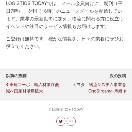
LOGISTICS TODAYでは、メール会員向けに、朝刊（平
日7時）・夕刊（16時）のニュースメールを配信してい
ます。業界の最新動向に加え、物流に関わる方に役立つ
イベントや注目のサービス情報もお届けします。
ご登録は無料です。確かな情報を、日々の業務にぜひお
役立てください。
以前の投稿
次の投稿
東建コーポ、輸入材依存低
トヨタ、物流システム事業を
減へ国産材活用拡大
OneStreamへ承継
© LOGISTICS TODAY