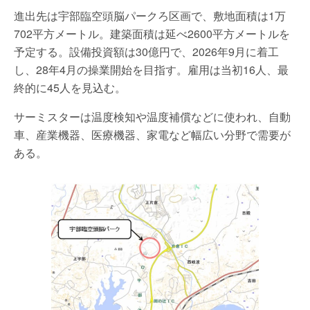
進出先は宇部臨空頭脳パークろ区画で、敷地面積は1万
702平方メートル。建築面積は延べ2600平方メートルを
予定する。設備投資額は30億円で、2026年9月に着工
し、28年4月の操業開始を目指す。雇用は当初16人、最
終的に45人を見込む。
サーミスターは温度検知や温度補償などに使われ、自動
車、産業機器、医療機器、家電など幅広い分野で需要が
ある。