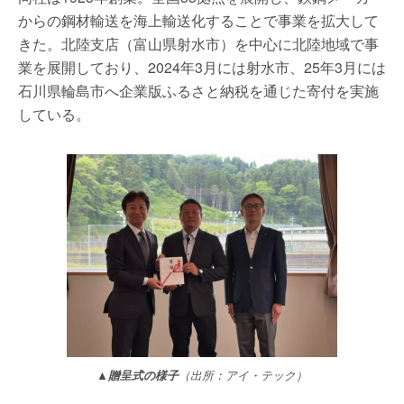
からの鋼材輸送を海上輸送化することで事業を拡大して
きた。北陸支店（富山県射水市）を中心に北陸地域で事
業を展開しており、2024年3月には射水市、25年3月には
石川県輪島市へ企業版ふるさと納税を通じた寄付を実施
している。
▲贈呈式の様子
（出所：アイ・テック）