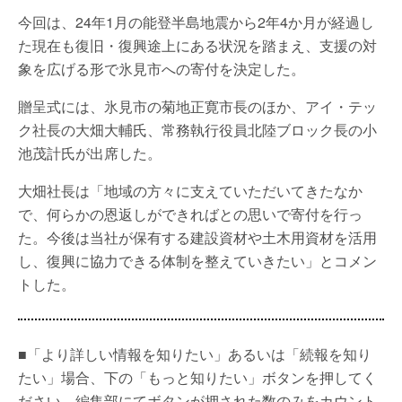
今回は、24年1月の能登半島地震から2年4か月が経過し
た現在も復旧・復興途上にある状況を踏まえ、支援の対
象を広げる形で氷見市への寄付を決定した。
贈呈式には、氷見市の菊地正寛市長のほか、アイ・テッ
ク社長の大畑大輔氏、常務執行役員北陸ブロック長の小
池茂計氏が出席した。
大畑社長は「地域の方々に支えていただいてきたなか
で、何らかの恩返しができればとの思いで寄付を行っ
た。今後は当社が保有する建設資材や土木用資材を活用
し、復興に協力できる体制を整えていきたい」とコメン
トした。
■「より詳しい情報を知りたい」あるいは「続報を知り
たい」場合、下の「もっと知りたい」ボタンを押してく
ださい。編集部にてボタンが押された数のみをカウント