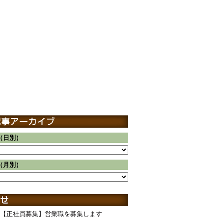
（日別）
（月別）
【正社員募集】営業職を募集します