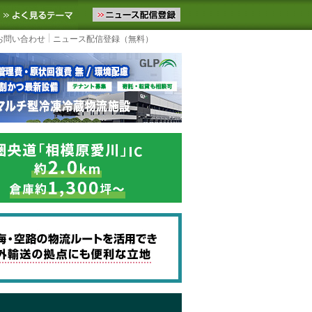
ニュースをお届けします。物流ニュースメール配信を登録すると、平日
お気に入りに追加
よく見るテーマ
お問い合わせ
ニュース配信登録（無料）