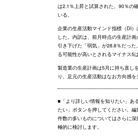
は2.1％上昇と試算された。90％の
いる。
企業の生産活動マインド指標（DI）は
した。内訳は、前月時点の生産計画か
引き下げた「弱気」が28.8％だった
る可能性が高いとされるマイナス5
製造業の生産計画は5月に持ち直し
り、足元の生産活動はなお方向感を
■「より詳しい情報を知りたい」あ
たい」ボタンを押してください。編
件数の多いものについてはさらに深
極的に検討します。