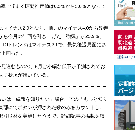
確率で収まる区間推定値は0.5％から3.6％となって
マイナス2.9となり、前月のマイナス4.0から改善
ら今月の計画を引き上げた「強気」が25.9％、
。DIトレンドはマイナス2.1で、景気後退局面にあ
は上回った。
を見込むものの、6月は小幅な低下が予測されてお
欠く状況が続いている。
るいは「続報を知りたい」場合、下の「もっと知り
集部にてボタンが押された数のみをカウントし、
掘り取材を実施したうえで、詳細記事の掲載を積