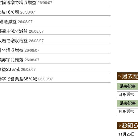
空輸送増で増収増益
26/08/07
業益18％増
26/08/07
も運送減益
26/08/07
部荷主減で減益
26/08/07
入増で増収増益
26/08/07
昇で増収増益
26/08/07
業赤字に転落
26/08/07
益23％減
26/08/07
赤字で営業益68％減
26/08/07
過去記事
過去記事
11月26日