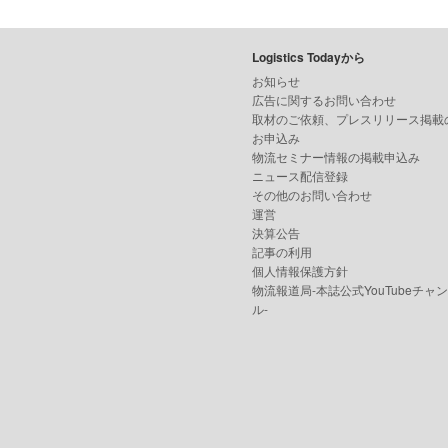
Logistics Todayから
お知らせ
広告に関するお問い合わせ
取材のご依頼、プレスリリース掲載
お申込み
物流セミナー情報の掲載申込み
ニュース配信登録
その他のお問い合わせ
運営
決算公告
記事の利用
個人情報保護方針
物流報道局-本誌公式YouTubeチャ
ル-