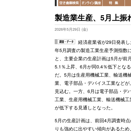
製造業生産、5月上振
2026年5月29日 (金)
経済産業省が29日発表した
年5月調査の製造工業生産予測指数
と、主要企業の生産計画は5月が前
5.1％上昇、6月が同0.4％低下とな
だ。5月は生産用機械工業、輸送機
業、電子部品・デバイス工業などが
見込む。一方、6月は電子部品・デ
工業、生産用機械工業、輸送機械工
が低下する見通しとなった。
5月の生産計画は、前回4月調査時点
りも強めに出やすい傾向があるため