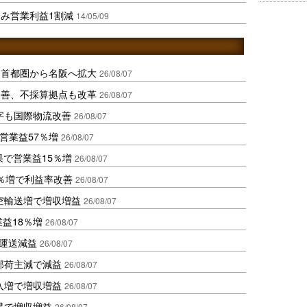
み営業利益1割減
14/05/09
、首都圏から名阪へ拡大
26/08/07
に改善、不採算拠点も改革
26/08/07
字も国際物流改善
26/08/07
営業益57％増
26/08/07
果で営業益15％増
26/08/07
2％増で利益率改善
26/08/07
空輸送増で増収増益
26/08/07
業益18％増
26/08/07
も運送減益
26/08/07
部荷主減で減益
26/08/07
入増で増収増益
26/08/07
昇で増収増益
26/08/07