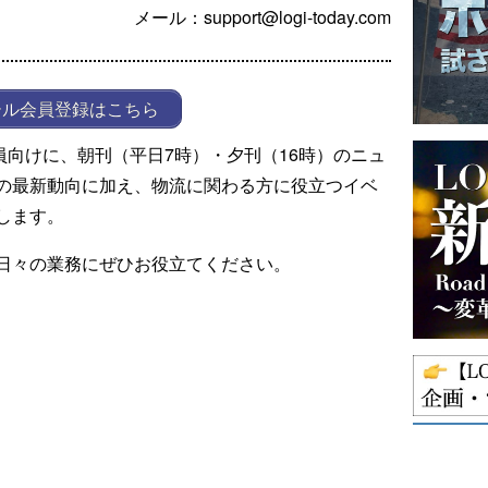
メール：support@logi-today.com
ール会員登録はこちら
ール会員向けに、朝刊（平日7時）・夕刊（16時）のニュ
の最新動向に加え、物流に関わる方に役立つイベ
します。
日々の業務にぜひお役立てください。