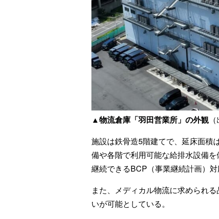
▲物流倉庫「羽田営業所」の外観
（
施設は鉄骨造5階建てで、延床面積は
備や各階で利用可能な給排水設備を
継続できるBCP（事業継続計画）
また、メディカル物流に求められる
いが可能としている。