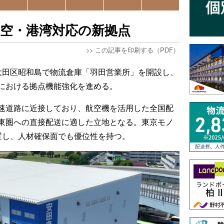
空・港湾対応の新拠点
>>
この記事を印刷する（PDF）
大田区昭和島で物流倉庫「羽田営業所」を開設し、
における拠点機能強化を進める。
速道路に近接しており、航空機を活用した全国配
東圏への直接配送に適した立地となる。東京モノ
置し、人材確保面でも優位性を持つ。