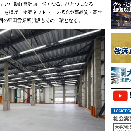
0」と中期経営計画「強くなる、ひとつになる
E 2027」を掲げ、物流ネットワーク拡充や高品質・高付
回の羽田営業所開設もその一環となる。