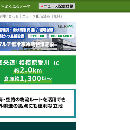
ニュースをお届けします。物流ニュースメール配信を登録すると、平日
お気に入りに追加
よく見るテーマ
お問い合わせ
ニュース配信登録（無料）