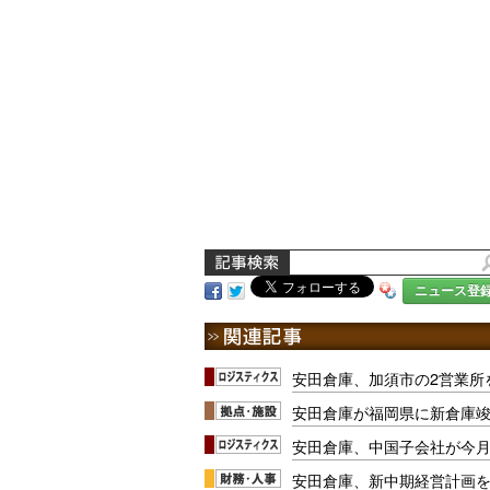
ニュース登
安田倉庫、加須市の2営業所
安田倉庫が福岡県に新倉庫竣工
安田倉庫、中国子会社が今
安田倉庫、新中期経営計画