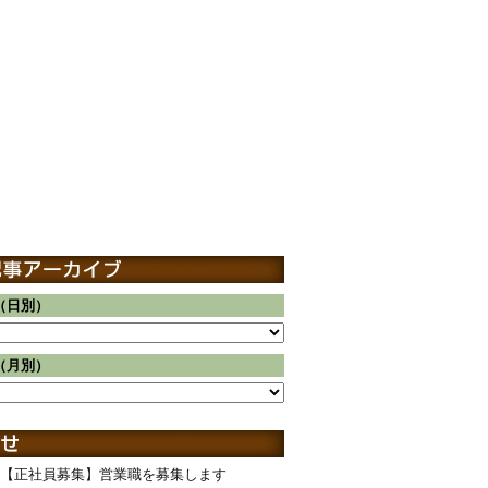
（日別）
（月別）
【正社員募集】営業職を募集します