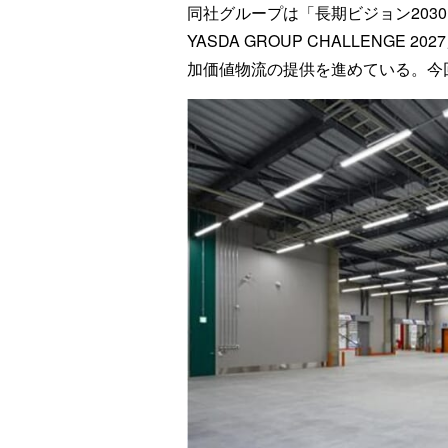
同社グループは「長期ビジョン203
YASDA GROUP CHALLENG
加価値物流の提供を進めている。今