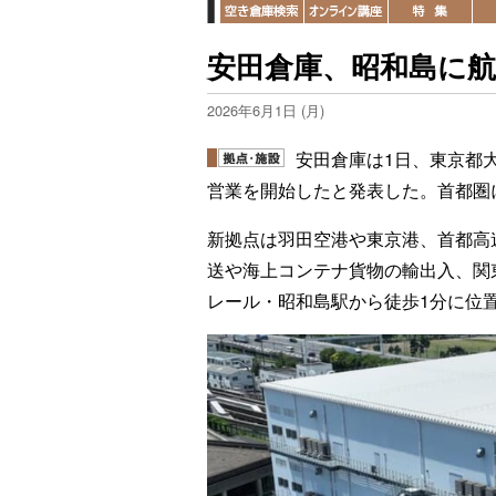
安田倉庫、昭和島に航
2026年6月1日 (月)
安田倉庫は1日、東京都
営業を開始したと発表した。首都圏
新拠点は羽田空港や東京港、首都高
送や海上コンテナ貨物の輸出入、関
レール・昭和島駅から徒歩1分に位