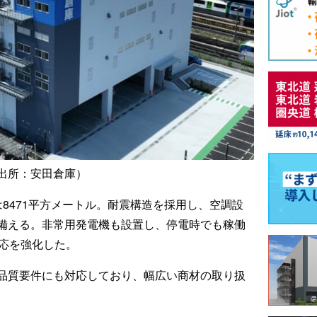
出所：安田倉庫）
8471平方メートル。耐震構造を採用し、空調設
備える。非常用発電機も設置し、停電時でも稼働
対応を強化した。
品質要件にも対応しており、幅広い商材の取り扱