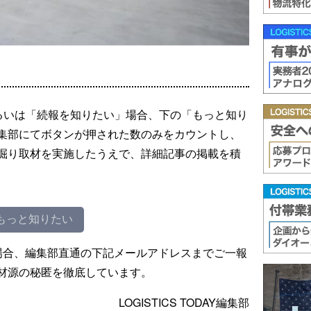
るいは「続報を知りたい」場合、下の「もっと知り
集部にてボタンが押された数のみをカウントし、
掘り取材を実施したうえで、詳細記事の掲載を積
もっと知りたい
場合、編集部直通の下記メールアドレスまでご一報
材源の秘匿を徹底しています。
LOGISTICS TODAY編集部