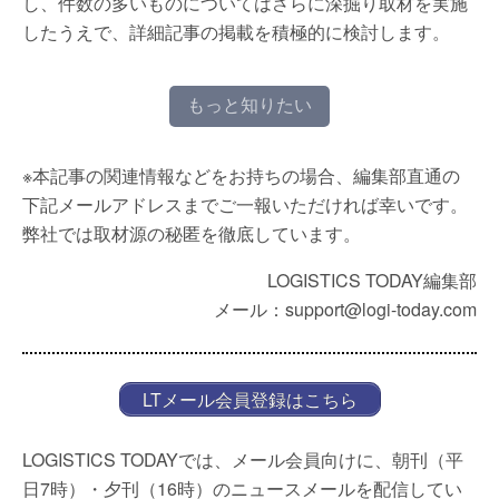
し、件数の多いものについてはさらに深掘り取材を実施
したうえで、詳細記事の掲載を積極的に検討します。
もっと知りたい
※本記事の関連情報などをお持ちの場合、編集部直通の
下記メールアドレスまでご一報いただければ幸いです。
弊社では取材源の秘匿を徹底しています。
LOGISTICS TODAY編集部
メール：support@logi-today.com
LTメール会員登録はこちら
LOGISTICS TODAYでは、メール会員向けに、朝刊（平
日7時）・夕刊（16時）のニュースメールを配信してい