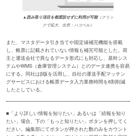
▲読み取り項目を都度設せずに利用が可能
（クリッ
クで拡大、出所：ハコベル）
また、マスタデータ引き当てや固定値補完機能を搭載
し、帳票に記載されていない情報も補完可能とした。荷
主と運送会社で異なるデータ形式にも対応し、基幹シス
テムやWMS（倉庫管理システム）とのデータ連携を容易
にする。同社はβ版を活用し、自社の運送手配マッチン
グサービスにおける帳票データ入力業務時間を8割削減
したとしている。
■「より詳しい情報を知りたい」あるいは「続報を知り
たい」場合、下の「もっと知りたい」ボタンを押してく
ださい。編集部にてボタンが押された数のみをカウント