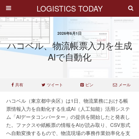
LOGISTICS TODAY
2026年6月1日
ハコベル、物流帳票入力を生成
AIで自動化
共有
ツイート
ピン
メール
ハコベル（東京都中央区）は1日、物流業務における帳
票情報入力を自動化する生成AI（人工知能）活用システ
ム「AIデータコンバーター」の提供を開始したと発表し
た。ファクスや紙帳票の情報をAIが読み取り、CSV形式
へ自動変換するもので、物流現場の事務作業効率化を支