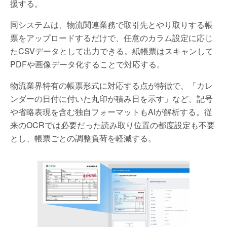
援する。
同システムは、物流関連業務で取引先とやり取りする帳
票をアップロードするだけで、任意のカラム設定に応じ
たCSVデータとして出力できる。紙帳票はスキャンして
PDFや画像データ化することで対応する。
物流業界特有の帳票形式に対応する点が特徴で、「カレ
ンダーの日付に付いた丸印が積み日を示す」など、記号
や省略表現を含む独自フォーマットもAIが解析する。従
来のOCRでは必要だった読み取り位置の都度設定も不要
とし、帳票ごとの調整負荷を軽減する。