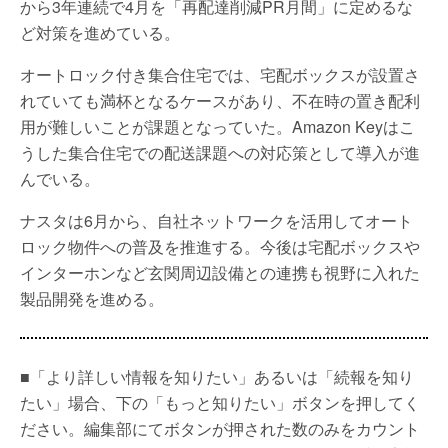
から3年連続で4月を「再配達削減PR月間」に定めるな
ど対策を進めている。
オートロック付き集合住宅では、宅配ボックスが設置さ
れていても満杯となるケースがあり、不在時の置き配利
用が難しいことが課題となっていた。Amazon Keyはこ
うした集合住宅での配送課題への対応策として導入が進
んでいる。
ナスタは6月から、自社ネットワークを活用してオート
ロック物件への普及を推進する。今後は宅配ボックスや
インターホンなど玄関周辺設備との連携も視野に入れた
製品開発を進める。
■「より詳しい情報を知りたい」あるいは「続報を知り
たい」場合、下の「もっと知りたい」ボタンを押してく
ださい。編集部にてボタンが押された数のみをカウント