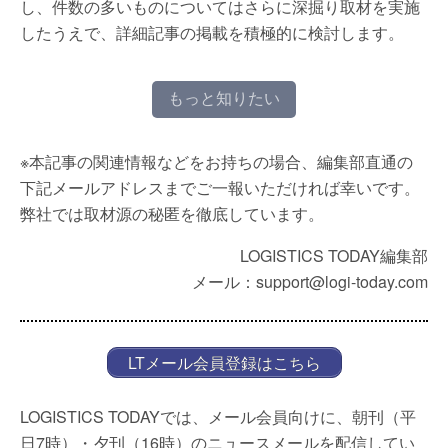
し、件数の多いものについてはさらに深掘り取材を実施
したうえで、詳細記事の掲載を積極的に検討します。
もっと知りたい
※本記事の関連情報などをお持ちの場合、編集部直通の
下記メールアドレスまでご一報いただければ幸いです。
弊社では取材源の秘匿を徹底しています。
LOGISTICS TODAY編集部
メール：support@logi-today.com
LTメール会員登録はこちら
LOGISTICS TODAYでは、メール会員向けに、朝刊（平
日7時）・夕刊（16時）のニュースメールを配信してい