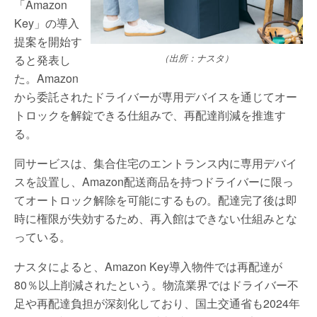
「Amazon
Key」の導入
提案を開始す
（出所：ナスタ）
ると発表し
た。Amazon
から委託されたドライバーが専用デバイスを通じてオー
トロックを解錠できる仕組みで、再配達削減を推進す
る。
同サービスは、集合住宅のエントランス内に専用デバイ
スを設置し、Amazon配送商品を持つドライバーに限っ
てオートロック解除を可能にするもの。配達完了後は即
時に権限が失効するため、再入館はできない仕組みとな
っている。
ナスタによると、Amazon Key導入物件では再配達が
80％以上削減されたという。物流業界ではドライバー不
足や再配達負担が深刻化しており、国土交通省も2024年