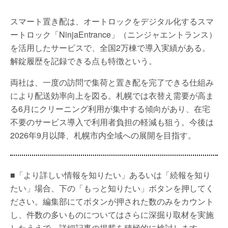
スマート置き配は、オートロックをデジタル化するスマ
ートロック「NinjaEntrance」（ニンジャエントランス）
を活用したサービスで、全国2万棟で導入実績がある。
解錠履歴を記録できる点も特徴という。
両社は、一度の訪問で集荷と置き配を完了できる仕組み
により配送効率向上を図る。札幌では衣替え需要が高ま
る6月にクリーニング利用が集中する傾向があり、在宅
不要のサービス導入で利用者負担の軽減も狙う。今後は
2026年9月以降、札幌市内全域への展開を目指す。
■「より詳しい情報を知りたい」あるいは「続報を知り
たい」場合、下の「もっと知りたい」ボタンを押してく
ださい。編集部にてボタンが押された数のみをカウント
し、件数の多いものについてはさらに深掘り取材を実施
したうえで、詳細記事の掲載を積極的に検討します。