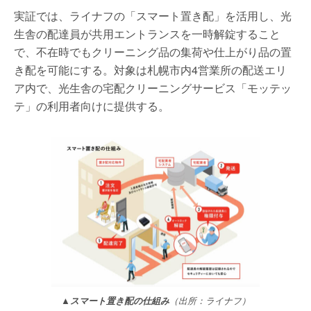
実証では、ライナフの「スマート置き配」を活用し、光
生舎の配達員が共用エントランスを一時解錠すること
で、不在時でもクリーニング品の集荷や仕上がり品の置
き配を可能にする。対象は札幌市内4営業所の配送エリ
ア内で、光生舎の宅配クリーニングサービス「モッテッ
テ」の利用者向けに提供する。
▲スマート置き配の仕組み
（出所：ライナフ）