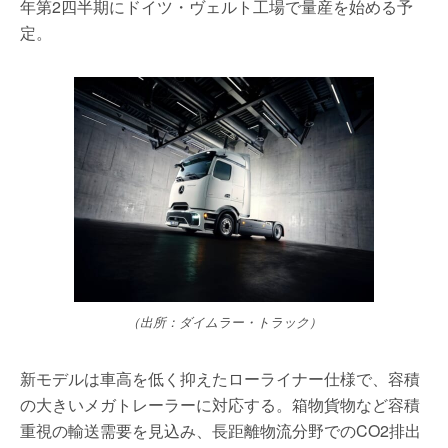
年第2四半期にドイツ・ヴェルト工場で量産を始める予
定。
（出所：ダイムラー・トラック）
新モデルは車高を低く抑えたローライナー仕様で、容積
の大きいメガトレーラーに対応する。箱物貨物など容積
重視の輸送需要を見込み、長距離物流分野でのCO2排出