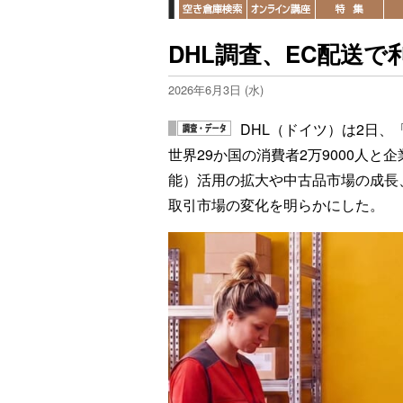
DHL調査、EC配送
2026年6月3日 (水)
DHL（ドイツ）は2日、
世界29か国の消費者2万9000人と
能）活用の拡大や中古品市場の成長
取引市場の変化を明らかにした。