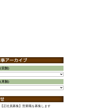
（日別）
（月別）
【正社員募集】営業職を募集します