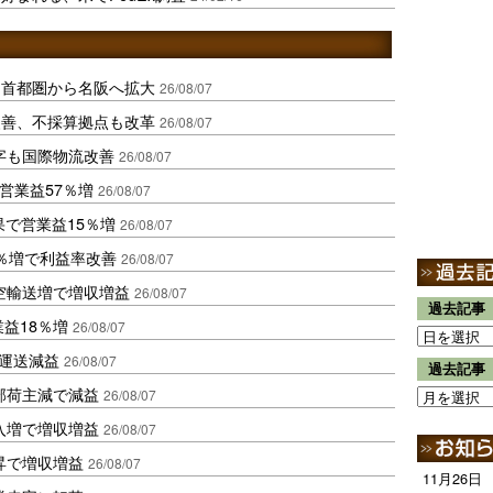
、首都圏から名阪へ拡大
26/08/07
に改善、不採算拠点も改革
26/08/07
字も国際物流改善
26/08/07
営業益57％増
26/08/07
果で営業益15％増
26/08/07
2％増で利益率改善
26/08/07
空輸送増で増収増益
26/08/07
過去記事
業益18％増
26/08/07
も運送減益
26/08/07
過去記事
部荷主減で減益
26/08/07
入増で増収増益
26/08/07
昇で増収増益
26/08/07
11月26日