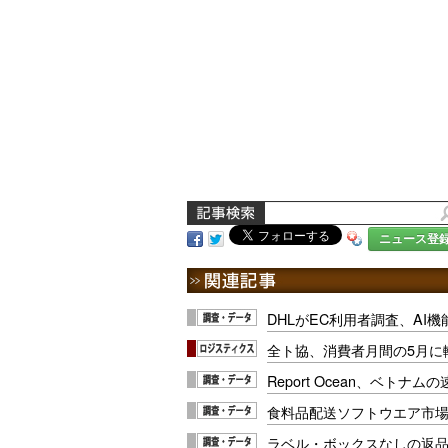
ニュース登
DHLがEC利用者調査、AI
全ト協、消費者月間の5月に
Report Ocean、ベトナ
食料品配送ソフトウエア市場は
ラベル・ボックスなしの返品