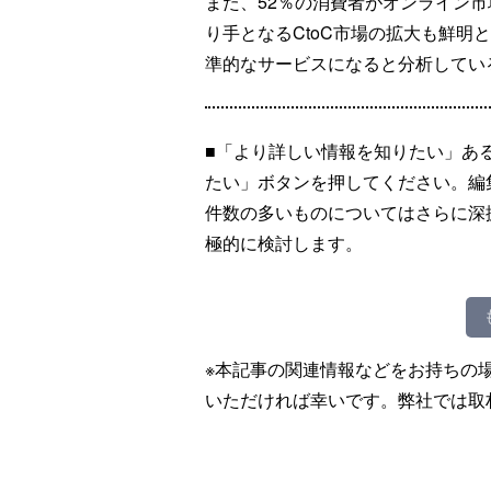
また、52％の消費者がオンライン
り手となるCtoC市場の拡大も鮮明
準的なサービスになると分析してい
■「より詳しい情報を知りたい」あ
たい」ボタンを押してください。編
件数の多いものについてはさらに深
極的に検討します。
※本記事の関連情報などをお持ちの
いただければ幸いです。弊社では取