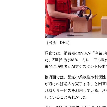
（出所：DHL）
調査では、消費者の29％が「今後5
た。Z世代では33％、ミレニアル世
来的に消費者がAIアシスタント経
物流面では、配送の柔軟性や利便性
が速ければ購入を完了する」と回答
け取りサービスを利用している。さ
していることもわかった。