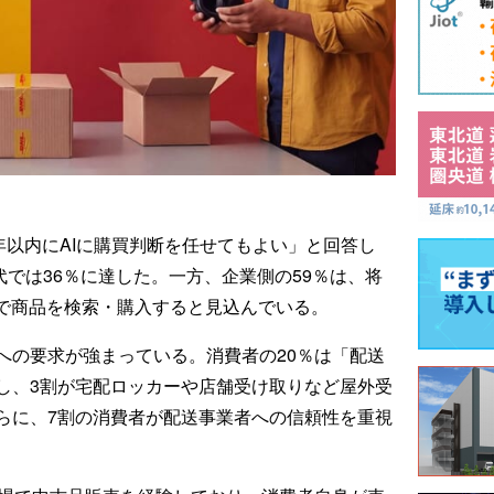
年以内にAIに購買判断を任せてもよい」と回答し
代では36％に達した。一方、企業側の59％は、将
由で商品を検索・購入すると見込んでいる。
への要求が強まっている。消費者の20％は「配送
し、3割が宅配ロッカーや店舗受け取りなど屋外受
らに、7割の消費者が配送事業者への信頼性を重視