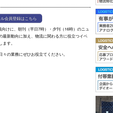
ール会員登録はこちら
ール会員向けに、朝刊（平日7時）・夕刊（16時）のニュ
の最新動向に加え、物流に関わる方に役立つイベ
します。
日々の業務にぜひお役立てください。