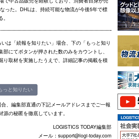
市場で中古品販売を経験しており、消費者自身が売
となった。DHLは、持続可能な物流が今後5年で標
る。
るいは「続報を知りたい」場合、下の「もっと知り
集部にてボタンが押された数のみをカウントし、
掘り取材を実施したうえで、詳細記事の掲載を積
もっと知りたい
場合、編集部直通の下記メールアドレスまでご一報
材源の秘匿を徹底しています。
LOGISTICS TODAY編集部
メール：support@logi-today.com