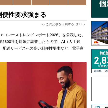
で利便性要求強まる
>>
この記事を印刷する（PDF）
「eコマーストレンドレポート2026」を公表した。
企業5800社を対象に調査したもので、AI（人工知
、配送サービスへの高い利便性要求など、電子商