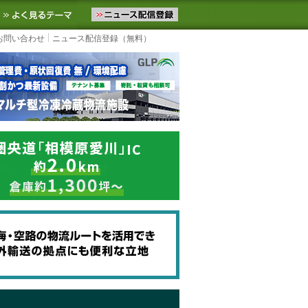
ニュースをお届けします。物流ニュースメール配信を登録すると、平日
お気に入りに追加
よく見るテーマ
お問い合わせ
ニュース配信登録（無料）