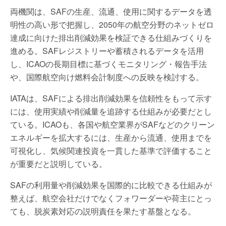
両機関は、SAFの生産、流通、使用に関するデータを透
明性の高い形で把握し、2050年の航空分野のネットゼロ
達成に向けた排出削減効果を検証できる仕組みづくりを
進める。SAFレジストリーや蓄積されるデータを活用
し、ICAOの長期目標に基づくモニタリング・報告手法
や、国際航空向け燃料会計制度への反映を検討する。
IATAは、SAFによる排出削減効果を信頼性をもって示す
には、使用実績や削減量を追跡する仕組みが必要だとし
ている。ICAOも、各国や航空業界がSAFなどのクリーン
エネルギーを拡大するには、生産から流通、使用までを
可視化し、気候関連投資を一貫した基準で評価すること
が重要だと説明している。
SAFの利用量や削減効果を国際的に比較できる仕組みが
整えば、航空会社だけでなくフォワーダーや荷主にとっ
ても、脱炭素対応の説明責任を果たす基盤となる。