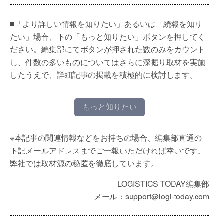
■「より詳しい情報を知りたい」あるいは「続報を知り
たい」場合、下の「もっと知りたい」ボタンを押してく
ださい。編集部にてボタンが押された数のみをカウント
し、件数の多いものについてはさらに深掘り取材を実施
したうえで、詳細記事の掲載を積極的に検討します。
もっと知りたい
※本記事の関連情報などをお持ちの場合、編集部直通の
下記メールアドレスまでご一報いただければ幸いです。
弊社では取材源の秘匿を徹底しています。
LOGISTICS TODAY編集部
メール：support@logi-today.com