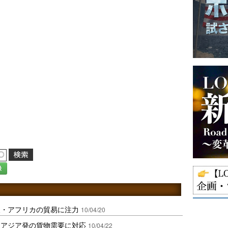
録
東・アフリカの貿易に注力
10/04/20
、アジア発の貨物需要に対応
10/04/22