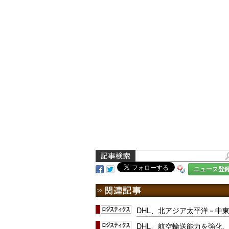
ニュース登
DHL、北アジア太平洋－中
DHL、航空輸送能力を強化