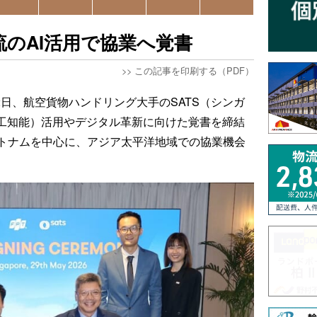
物流のAI活用で協業へ覚書
>>
この記事を印刷する（PDF）
は2日、航空貨物ハンドリング大手のSATS（シンガ
人工知能）活用やデジタル革新に向けた覚書を締結
トナムを中心に、アジア太平洋地域での協業機会