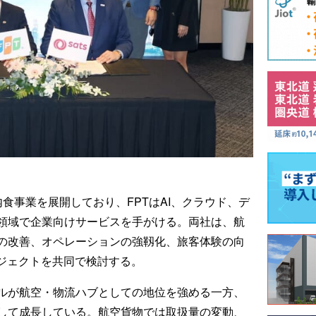
内食事業を展開しており、FPTはAI、クラウド、デ
領域で企業向けサービスを手がける。両社は、航
の改善、オペレーションの強靱化、旅客体験の向
ロジェクトを共同で検討する。
ルが航空・物流ハブとしての地位を強める一方、
して成長している。航空貨物では取扱量の変動、