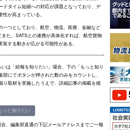
ードタイム短縮への対応が課題となっており、デ
重要性が高まっている。
場の一つとしており、航空、物流、医療、金融など
てきた。SATSとの連携が具体化すれば、航空貨物
を実装する動きが広がる可能性がある。
るいは「続報を知りたい」場合、下の「もっと知り
集部にてボタンが押された数のみをカウントし、
掘り取材を実施したうえで、詳細記事の掲載を積
もっと知りたい
場合、編集部直通の下記メールアドレスまでご一報