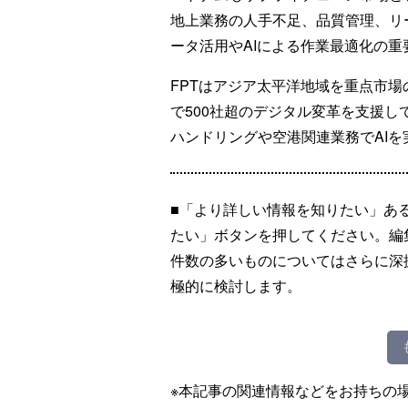
地上業務の人手不足、品質管理、リ
ータ活用やAIによる作業最適化の
FPTはアジア太平洋地域を重点市
で500社超のデジタル変革を支援し
ハンドリングや空港関連業務でAI
■「より詳しい情報を知りたい」あ
たい」ボタンを押してください。編
件数の多いものについてはさらに深
極的に検討します。
※本記事の関連情報などをお持ちの