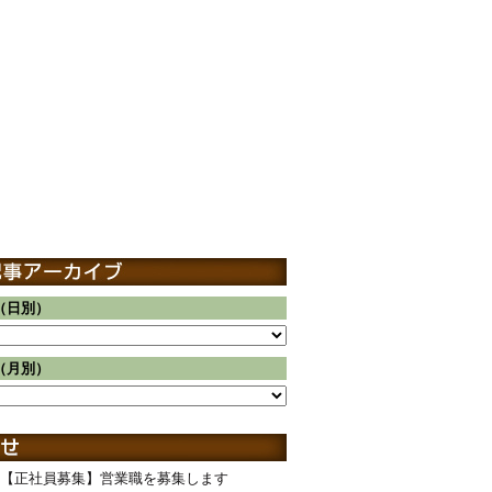
（日別）
（月別）
【正社員募集】営業職を募集します