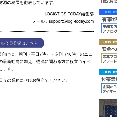
材源の秘匿を徹底しています。
LOGISTICS TODAY編集部
メール：support@logi-today.com
ール会員登録はこちら
ール会員向けに、朝刊（平日7時）・夕刊（16時）のニュ
の最新動向に加え、物流に関わる方に役立つイベ
します。
日々の業務にぜひお役立てください。