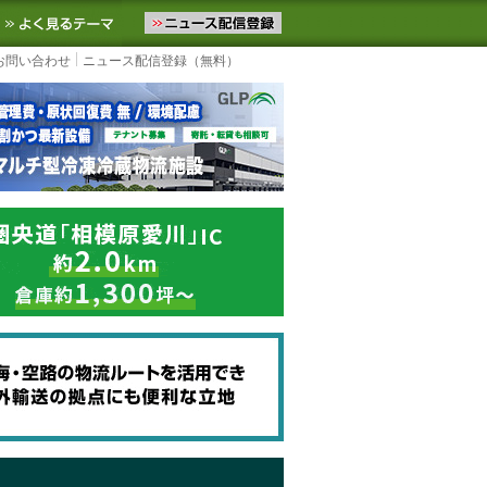
ニュースをお届けします。物流ニュースメール配信を登録すると、平日
お気に入りに追加
よく見るテーマ
お問い合わせ
ニュース配信登録（無料）