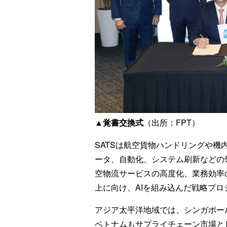
▲覚書交換式
（出所：FPT）
SATSは航空貨物ハンドリングや機
ータ、自動化、システム刷新などの
空物流サービスの高度化、業務効率
上に向け、AIを組み込んだ戦略プ
アジア太平洋地域では、シンガポー
ベトナムもサプライチェーン市場と