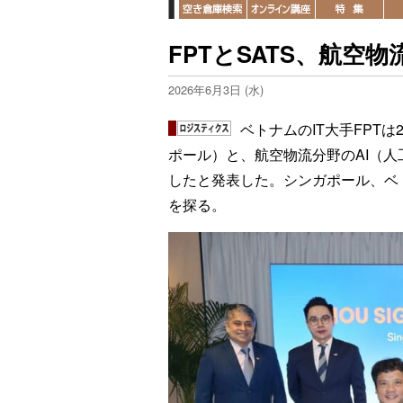
FPTとSATS、航空
2026年6月3日 (水)
ベトナムのIT大手FPT
ポール）と、航空物流分野のAI（
したと発表した。シンガポール、ベ
を探る。