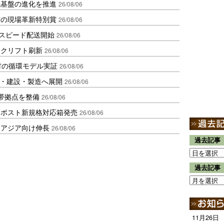
流基盤の進化を推進
26/08/06
賞の現場革新特別賞
26/08/06
しスピード配送開始
26/08/06
ークリフト刷新
26/08/06
材の循環モデル実証
26/08/06
物流・建設・製造へ展開
26/08/06
帯拠点を整備
26/08/06
クポスト新規格対応箱発売
26/08/06
・アジア向け伸長
26/08/06
過去記事
過去記事
11月26日