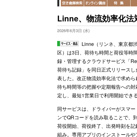
Linne、物流効率化
2026年6月3日 (水)
Linne（リンネ、東京都
区）は3日、荷待ち時間と荷役等時
録・管理するクラウドサービス「Rent
荷待ち記録」を同日正式リリースし
表した。改正物流効率化法で求めら
待ち時間等の把握や定期報告への対
定し、最短1営業日で利用開始でき
同サービスは、ドライバーがスマー
ンでQRコードを読み取ることで、
荷役開始、荷役終了、出発時刻を記
組み。専用アプリのインストールや