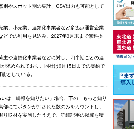
点別やスポット別の集計、CSV出力も可能として
売業、小売業、連鎖化事業者など多拠点運営企業
どでの利用を見込み、2027年3月末まで無料提
荷主や連鎖化事業者などに対し、四半期ごとの連
が求められており、同社は6月15日までの契約で
可能としている。
るいは「続報を知りたい」場合、下の「もっと知り
集部にてボタンが押された数のみをカウントし、
掘り取材を実施したうえで、詳細記事の掲載を積