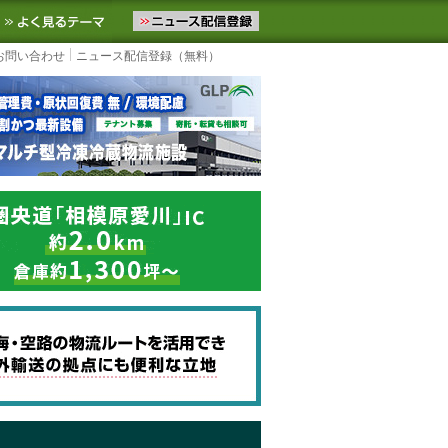
ニュースをお届けします。物流ニュースメール配信を登録すると、平日
お気に入りに追加
よく見るテーマ
お問い合わせ
ニュース配信登録（無料）