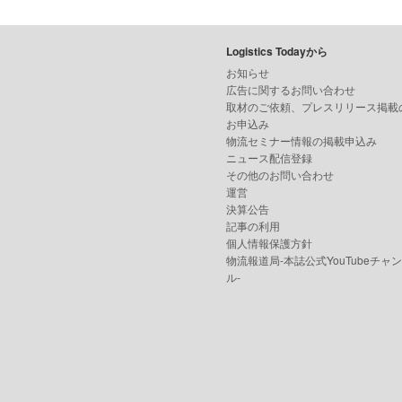
Logistics Todayから
お知らせ
広告に関するお問い合わせ
取材のご依頼、プレスリリース掲載
お申込み
物流セミナー情報の掲載申込み
ニュース配信登録
その他のお問い合わせ
運営
決算公告
記事の利用
個人情報保護方針
物流報道局-本誌公式YouTubeチャ
ル-