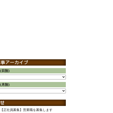
（日別）
（月別）
【正社員募集】営業職を募集します