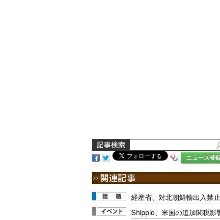
ニュース登
経産省、対北朝鮮輸出入禁
Shippio、米国の追加関税影