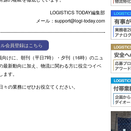
LOGISTICS TODAY編集部
メール：support@logi-today.com
ール会員登録はこちら
ール会員向けに、朝刊（平日7時）・夕刊（16時）のニュ
の最新動向に加え、物流に関わる方に役立つイベ
します。
日々の業務にぜひお役立てください。