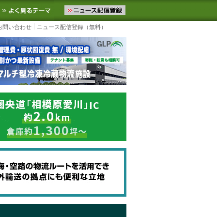
ニュースをお届けします。物流ニュースメール配信を登録すると、平日
お気に入りに追加
よく見るテーマ
お問い合わせ
ニュース配信登録（無料）