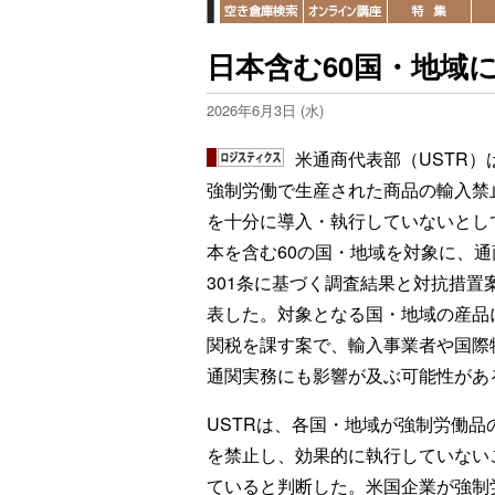
日本含む60国・地域
2026年6月3日 (水)
米通商代表部（USTR）
強制労働で生産された商品の輸入禁
を十分に導入・執行していないとし
本を含む60の国・地域を対象に、通
301条に基づく調査結果と対抗措置
表した。対象となる国・地域の産品
関税を課す案で、輸入事業者や国際
通関実務にも影響が及ぶ可能性があ
USTRは、各国・地域が強制労働品
を禁止し、効果的に執行していない
ていると判断した。米国企業が強制