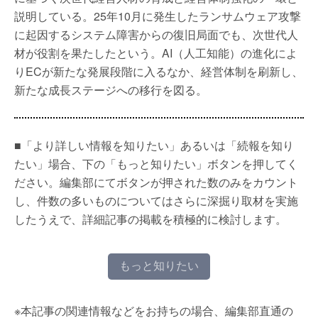
説明している。25年10月に発生したランサムウェア攻撃
に起因するシステム障害からの復旧局面でも、次世代人
材が役割を果たしたという。AI（人工知能）の進化によ
りECが新たな発展段階に入るなか、経営体制を刷新し、
新たな成長ステージへの移行を図る。
■「より詳しい情報を知りたい」あるいは「続報を知り
たい」場合、下の「もっと知りたい」ボタンを押してく
ださい。編集部にてボタンが押された数のみをカウント
し、件数の多いものについてはさらに深掘り取材を実施
したうえで、詳細記事の掲載を積極的に検討します。
もっと知りたい
※本記事の関連情報などをお持ちの場合、編集部直通の