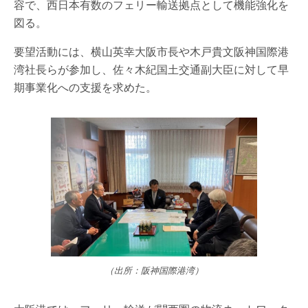
容で、西日本有数のフェリー輸送拠点として機能強化を
図る。
要望活動には、横山英幸大阪市長や木戸貴文阪神国際港
湾社長らが参加し、佐々木紀国土交通副大臣に対して早
期事業化への支援を求めた。
（出所：阪神国際港湾）