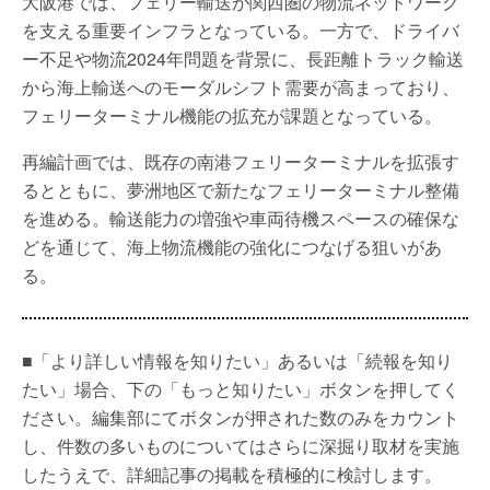
大阪港では、フェリー輸送が関西圏の物流ネットワーク
を支える重要インフラとなっている。一方で、ドライバ
ー不足や物流2024年問題を背景に、長距離トラック輸送
から海上輸送へのモーダルシフト需要が高まっており、
フェリーターミナル機能の拡充が課題となっている。
再編計画では、既存の南港フェリーターミナルを拡張す
るとともに、夢洲地区で新たなフェリーターミナル整備
を進める。輸送能力の増強や車両待機スペースの確保な
どを通じて、海上物流機能の強化につなげる狙いがあ
る。
■「より詳しい情報を知りたい」あるいは「続報を知り
たい」場合、下の「もっと知りたい」ボタンを押してく
ださい。編集部にてボタンが押された数のみをカウント
し、件数の多いものについてはさらに深掘り取材を実施
したうえで、詳細記事の掲載を積極的に検討します。