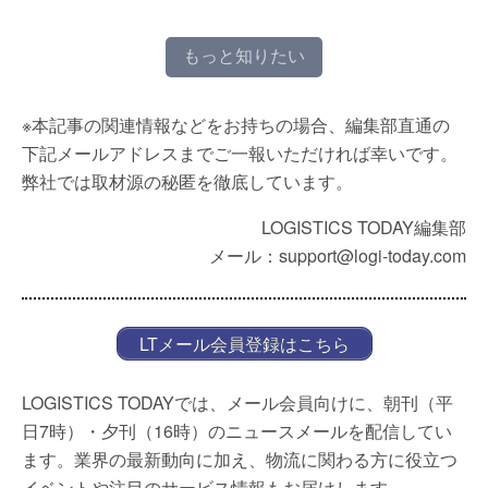
もっと知りたい
※本記事の関連情報などをお持ちの場合、編集部直通の
下記メールアドレスまでご一報いただければ幸いです。
弊社では取材源の秘匿を徹底しています。
LOGISTICS TODAY編集部
メール：support@logi-today.com
LTメール会員登録はこちら
LOGISTICS TODAYでは、メール会員向けに、朝刊（平
日7時）・夕刊（16時）のニュースメールを配信してい
ます。業界の最新動向に加え、物流に関わる方に役立つ
イベントや注目のサービス情報もお届けします。