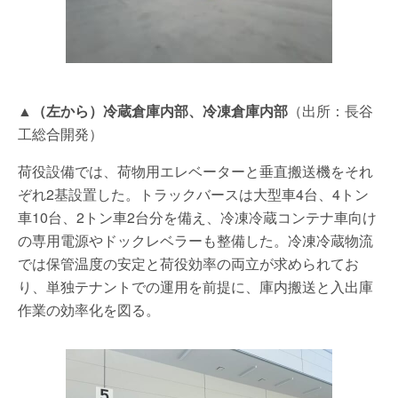
▲（左から）冷蔵倉庫内部、冷凍倉庫内部
（出所：長谷
工総合開発）
荷役設備では、荷物用エレベーターと垂直搬送機をそれ
ぞれ2基設置した。トラックバースは大型車4台、4トン
車10台、2トン車2台分を備え、冷凍冷蔵コンテナ車向け
の専用電源やドックレベラーも整備した。冷凍冷蔵物流
では保管温度の安定と荷役効率の両立が求められてお
り、単独テナントでの運用を前提に、庫内搬送と入出庫
作業の効率化を図る。