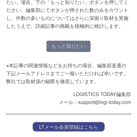
たい」場合、下の「もっと知りたい」ボタンを押してく
ださい。編集部にてボタンが押された数のみをカウント
し、件数の多いものについてはさらに深掘り取材を実施
したうえで、詳細記事の掲載を積極的に検討します。
もっと知りたい
※本記事の関連情報などをお持ちの場合、編集部直通の
下記メールアドレスまでご一報いただければ幸いです。
弊社では取材源の秘匿を徹底しています。
LOGISTICS TODAY編集部
メール：support@logi-today.com
LTメール会員登録はこちら