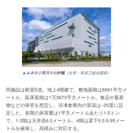
▲ルネロジ市川Ⅱの外観
（出所：長谷工総合開発）
同施設は耐震S造、地上4階建て。敷地面積は6561平方メ
ートル、延床面積は1万3673平方メートル。食品や畜産
物などの保管を想定し、冷凍倉庫内の室温は−25度に設
定した。各階の床荷重は1平方メートルあたり1.5トン
で、1-3階は天井高6.0メートル、4階は梁下5.5-5.95メー
トルを確保し、高積みに対応する。