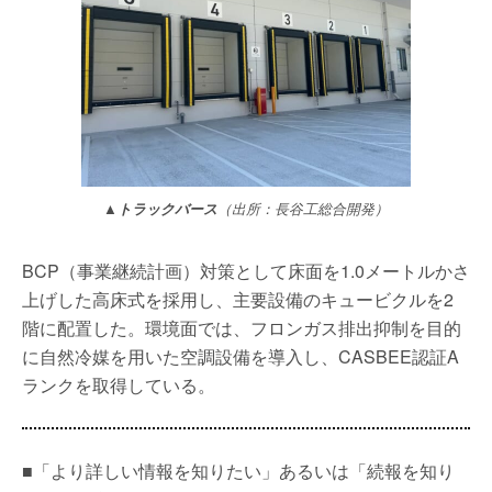
▲トラックバース
（出所：長谷工総合開発）
BCP（事業継続計画）対策として床面を1.0メートルかさ
上げした高床式を採用し、主要設備のキュービクルを2
階に配置した。環境面では、フロンガス排出抑制を目的
に自然冷媒を用いた空調設備を導入し、CASBEE認証A
ランクを取得している。
■「より詳しい情報を知りたい」あるいは「続報を知り