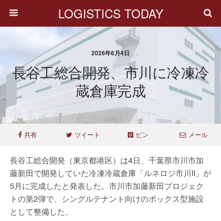
LOGISTICS TODAY
2026年6月4日
長谷工総合開発、市川に冷凍冷
蔵倉庫完成
共有
ツイート
ピン
メール
長谷工総合開発（東京都港区）は4日、千葉県市川市加
藤新田で開発していた冷凍冷蔵倉庫「ルネロジ市川II」が
5月に完成したと発表した。市川市加藤新田プロジェク
トの第2弾で、シングルテナント向けのボックス型施設
として整備した。