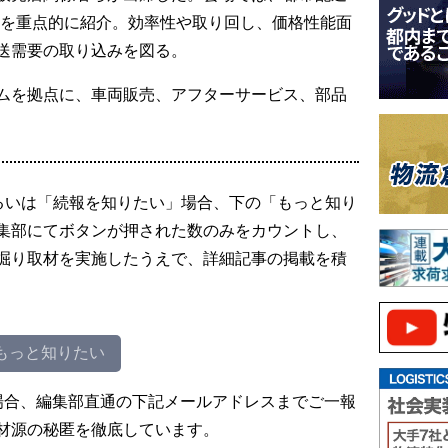
riesを重点的に紹介。効率性や取り回し、価格性能面
送需要の取り込みを図る。
ムを拠点に、車両販売、アフターサービス、部品
るいは「続報を知りたい」場合、下の「もっと知り
集部にてボタンが押された数のみをカウントし、
掘り取材を実施したうえで、詳細記事の掲載を積
もっと知りたい
場合、編集部直通の下記メールアドレスまでご一報
材源の秘匿を徹底しています。