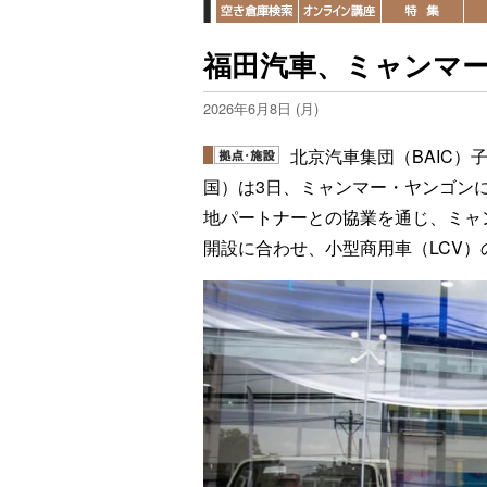
福田汽車、ミャンマー
2026年6月8日 (月)
北京汽車集団（BAIC
国）は3日、ミャンマー・ヤンゴン
地パートナーとの協業を通じ、ミャ
開設に合わせ、小型商用車（LCV）の「TM