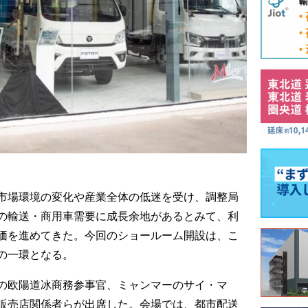
市場環境の変化や産業全体の低迷を受け、調整局
の輸送・商用車需要に成長余地があるとみて、利
価を進めてきた。今回のショールーム開設は、こ
の一環となる。
の欧陽道冰商務参事官、ミャンマーのサイ・マ
販売店関係者らが出席した。会場では、都市配送