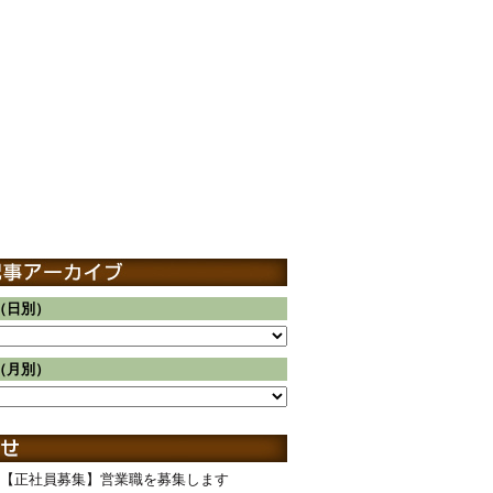
（日別）
（月別）
【正社員募集】営業職を募集します