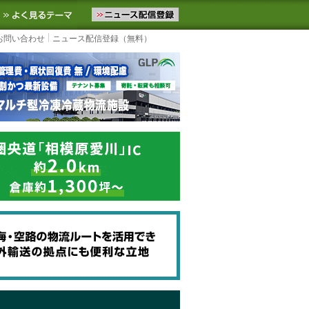
ニュースをお届けします。物流ニュースメール配信を登録すると、平日
お気に入りに追加
よく見るテーマ
お問い合わせ
ニュース配信登録（無料）