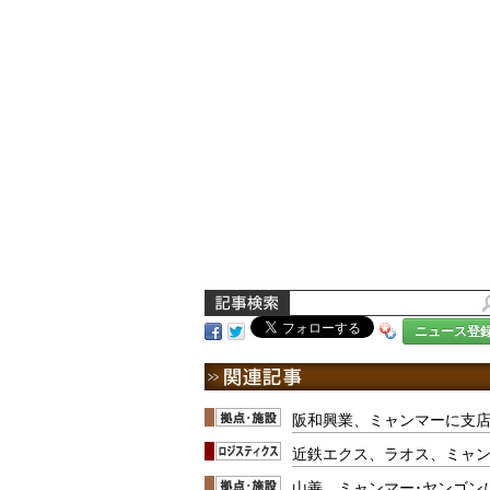
ニュース登
阪和興業、ミャンマーに支
近鉄エクス、ラオス、ミャ
山善、ミャンマー･ヤンゴン