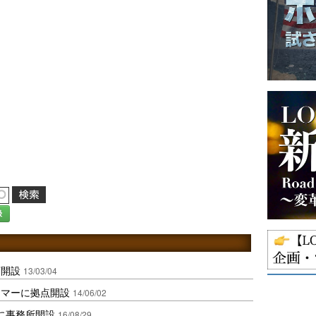
録
店開設
13/03/04
ンマーに拠点開設
14/06/02
に事務所開設
16/08/29