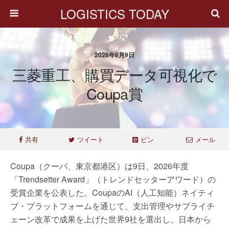
LOGISTICS TODAY
2026年6月9日
三菱重工、購買データ可視化で
Coupa賞
共有
ツイート
ピン
メール
Coupa（クーパ、東京都港区）は9日、2026年度
「Trendsetter Award」（トレンドセッターアワード）の
受賞企業を公表した。CoupaのAI（人工知能）ネイティ
ブ・プラットフォームを通じて、支出管理やサプライチ
ェーン改革で成果を上げた世界9社を選出し、日本から