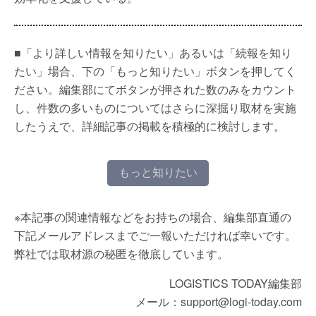
■「より詳しい情報を知りたい」あるいは「続報を知り
たい」場合、下の「もっと知りたい」ボタンを押してく
ださい。編集部にてボタンが押された数のみをカウント
し、件数の多いものについてはさらに深掘り取材を実施
したうえで、詳細記事の掲載を積極的に検討します。
もっと知りたい
※本記事の関連情報などをお持ちの場合、編集部直通の
下記メールアドレスまでご一報いただければ幸いです。
弊社では取材源の秘匿を徹底しています。
LOGISTICS TODAY編集部
メール：support@logi-today.com