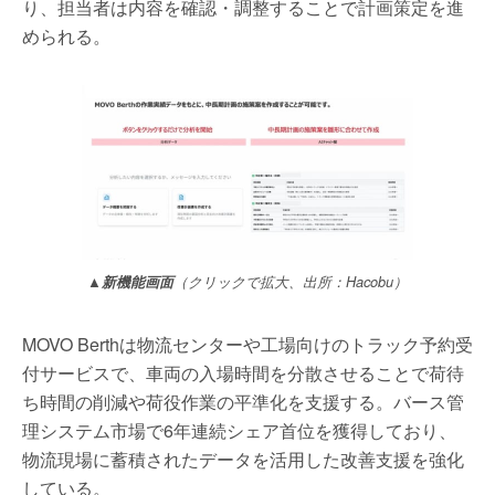
り、担当者は内容を確認・調整することで計画策定を進
められる。
▲新機能画面
（クリックで拡大、出所：Hacobu）
MOVO Berthは物流センターや工場向けのトラック予約受
付サービスで、車両の入場時間を分散させることで荷待
ち時間の削減や荷役作業の平準化を支援する。バース管
理システム市場で6年連続シェア首位を獲得しており、
物流現場に蓄積されたデータを活用した改善支援を強化
している。