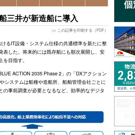
商船三井が新造船に導入
>>
この記事を印刷する（PDF）
おけるIT設備・システム仕様の共通標準を新たに整
発表した。将来的には既存船にも順次展開し、安
上を目指す。
ACTION 2035 Phase 2」の「DXアクション
設備やシステムは船種や造船所、船舶管理会社ごとに
との事前調査が必要となるなど、効率的なデジタ