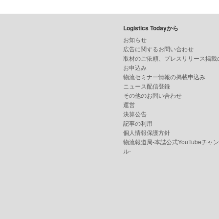
Logistics Todayから
お知らせ
広告に関するお問い合わせ
取材のご依頼、プレスリリース掲載
お申込み
物流セミナー情報の掲載申込み
ニュース配信登録
その他のお問い合わせ
運営
決算公告
記事の利用
個人情報保護方針
物流報道局-本誌公式YouTubeチャ
ル-