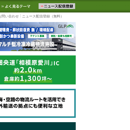
ニュースをお届けします。物流ニュースメール配信を登録すると、平日
お気に入りに追加
よく見るテーマ
お問い合わせ
ニュース配信登録（無料）