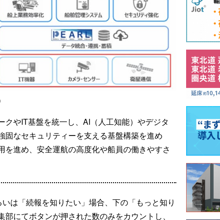
）
クやIT基盤を統一し、AI（人工知能）やデジタ
強固なセキュリティーを支える基盤構築を進め
用を進め、安全運航の高度化や船員の働きやすさ
るいは「続報を知りたい」場合、下の「もっと知り
集部にてボタンが押された数のみをカウントし、