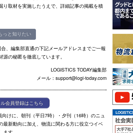
掘り取材を実施したうえで、詳細記事の掲載を積
もっと知りたい
場合、編集部直通の下記メールアドレスまでご一報
材源の秘匿を徹底しています。
LOGISTICS TODAY編集部
メール：support@logi-today.com
ール会員登録はこちら
ール会員向けに、朝刊（平日7時）・夕刊（16時）のニュ
の最新動向に加え、物流に関わる方に役立つイベ
します。