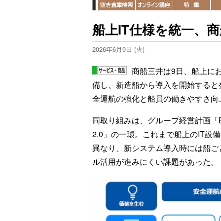
船上IT仕様を統一、
2026年6月9日 (火)
商船三井は9日、船上に
備し、新造船から導入を開始すると
全運航の強化と船員の働きやすさ向
同取り組みは、グループ経営計画「BLUE 
2.0」の一環。これまで船上のIT
異なり、新システム導入時には船ご
ル活用が進みにくい課題があった。