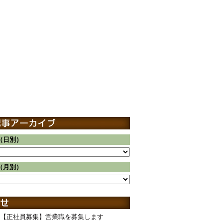
（日別）
（月別）
【正社員募集】営業職を募集します