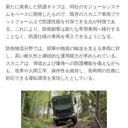
新たに発表した防護キャブは、同社のモジュールシステ
ムをベースに開発したもので、既存のスカニア車両プラ
ットフォーム上で防護性能を付加できる点が特徴であ
る。これにより、防衛顧客は新たな専用車両へ移行する
ことなく、防護仕様の車両を導入できるようになる。
防衛物流分野では、部隊や物資の輸送を支える車両に対
し、高い耐久性と継続的な運用能力が求められている。
スカニアは、弾道および爆発への防護機能を備えながら
も、視界や人間工学、操作性を維持し、長時間の任務に
対応できる運転環境を実現したとしている。