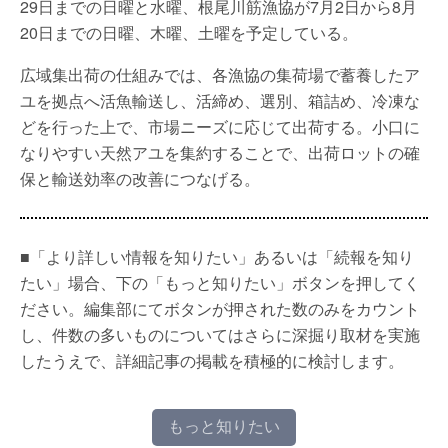
29日までの日曜と水曜、根尾川筋漁協が7月2日から8月
20日までの日曜、木曜、土曜を予定している。
広域集出荷の仕組みでは、各漁協の集荷場で蓄養したア
ユを拠点へ活魚輸送し、活締め、選別、箱詰め、冷凍な
どを行った上で、市場ニーズに応じて出荷する。小口に
なりやすい天然アユを集約することで、出荷ロットの確
保と輸送効率の改善につなげる。
■「より詳しい情報を知りたい」あるいは「続報を知り
たい」場合、下の「もっと知りたい」ボタンを押してく
ださい。編集部にてボタンが押された数のみをカウント
し、件数の多いものについてはさらに深掘り取材を実施
したうえで、詳細記事の掲載を積極的に検討します。
もっと知りたい