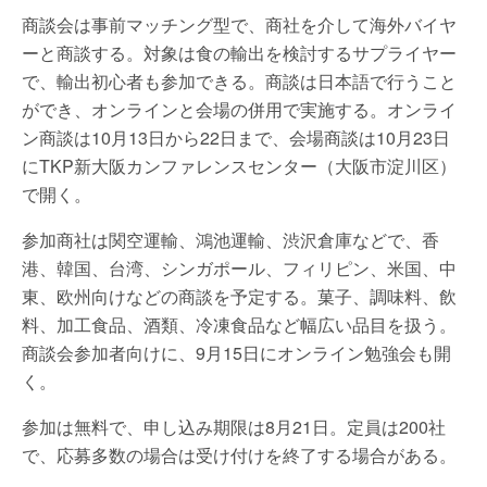
商談会は事前マッチング型で、商社を介して海外バイヤ
ーと商談する。対象は食の輸出を検討するサプライヤー
で、輸出初心者も参加できる。商談は日本語で行うこと
ができ、オンラインと会場の併用で実施する。オンライ
ン商談は10月13日から22日まで、会場商談は10月23日
にTKP新大阪カンファレンスセンター（大阪市淀川区）
で開く。
参加商社は関空運輸、鴻池運輸、渋沢倉庫などで、香
港、韓国、台湾、シンガポール、フィリピン、米国、中
東、欧州向けなどの商談を予定する。菓子、調味料、飲
料、加工食品、酒類、冷凍食品など幅広い品目を扱う。
商談会参加者向けに、9月15日にオンライン勉強会も開
く。
参加は無料で、申し込み期限は8月21日。定員は200社
で、応募多数の場合は受け付けを終了する場合がある。