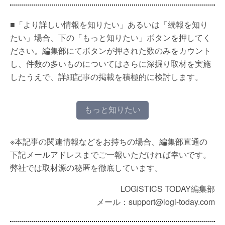
■「より詳しい情報を知りたい」あるいは「続報を知り
たい」場合、下の「もっと知りたい」ボタンを押してく
ださい。編集部にてボタンが押された数のみをカウント
し、件数の多いものについてはさらに深掘り取材を実施
したうえで、詳細記事の掲載を積極的に検討します。
もっと知りたい
※本記事の関連情報などをお持ちの場合、編集部直通の
下記メールアドレスまでご一報いただければ幸いです。
弊社では取材源の秘匿を徹底しています。
LOGISTICS TODAY編集部
メール：support@logi-today.com