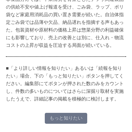
の供給不安や値上げ報道を受け、ごみ袋、ラップ、ポリ
袋など家庭用消耗品の買い置き需要が続いた。自治体指
定ごみ袋では品薄や欠品、納品遅れを指摘する声もあっ
た。包装資材や原材料の価格上昇は惣菜分野の利益確保
にも影響しており、売上の改善とは別に、仕入れ・物流
コストの上昇が収益を圧迫する局面が続いている。
■「より詳しい情報を知りたい」あるいは「続報を知り
たい」場合、下の「もっと知りたい」ボタンを押してく
ださい。編集部にてボタンが押された数のみをカウント
し、件数の多いものについてはさらに深掘り取材を実施
したうえで、詳細記事の掲載を積極的に検討します。
もっと知りたい