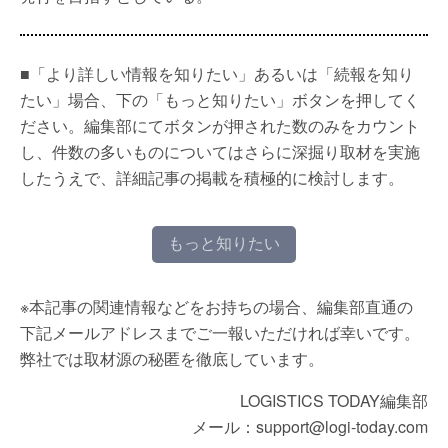
■「より詳しい情報を知りたい」あるいは「続報を知り
たい」場合、下の「もっと知りたい」ボタンを押してく
ださい。編集部にてボタンが押された数のみをカウント
し、件数の多いものについてはさらに深掘り取材を実施
したうえで、詳細記事の掲載を積極的に検討します。
もっと知りたい
※本記事の関連情報などをお持ちの場合、編集部直通の
下記メールアドレスまでご一報いただければ幸いです。
弊社では取材源の秘匿を徹底しています。
LOGISTICS TODAY編集部
メール：support@logi-today.com