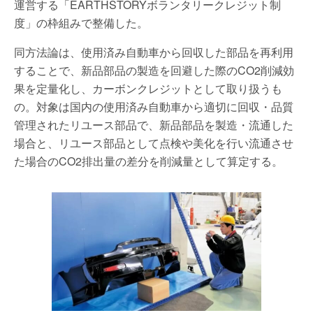
運営する「EARTHSTORYボランタリークレジット制
度」の枠組みで整備した。
同方法論は、使用済み自動車から回収した部品を再利用
することで、新品部品の製造を回避した際のCO2削減効
果を定量化し、カーボンクレジットとして取り扱うも
の。対象は国内の使用済み自動車から適切に回収・品質
管理されたリユース部品で、新品部品を製造・流通した
場合と、リユース部品として点検や美化を行い流通させ
た場合のCO2排出量の差分を削減量として算定する。