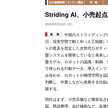
Striding AI、
2026年6月24日 (水)
中国のストライディングA
日、現実空間で動くAI（人工知能）
トの普及を想定した次世代ロボティ
盤システムを開発していると発表し
盤モデル、ロボットの認識・制御、
で得られる行動データ、導入インフ
み合わせ、ロボットが物理空間を認
判断し、作業しながら改善する仕組
築する。
同社はまず、小売店舗など構造化さ
認、商品整理、会計補助など、反復