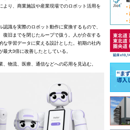
により、商業施設や産業現場でのロボット活用を
ル認識を実際のロボット動作に変換するもので、
、復旧までを閉じたループで扱う。人が介在する
的な学習データに変える設計とした。初期の社内
が最大3倍に改善したとしている。
業、物流、医療、通信などへの応用を見込む。