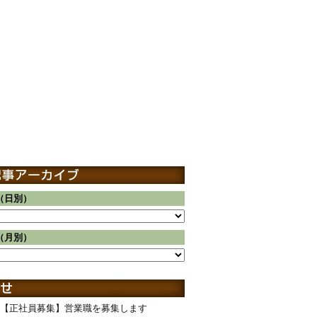
（日別）
（月別）
【正社員募集】営業職を募集します