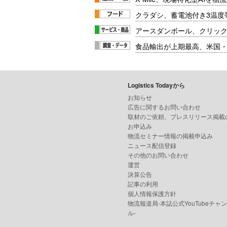
クラダシ、蓄電池付き3温度
アースダンボール、クリッ
食品輸出が上期最高、米国
Logistics Todayから
お知らせ
広告に関するお問い合わせ
取材のご依頼、プレスリリース掲載
お申込み
物流セミナー情報の掲載申込み
ニュース配信登録
その他のお問い合わせ
運営
決算公告
記事の利用
個人情報保護方針
物流報道局-本誌公式YouTubeチャ
ル-