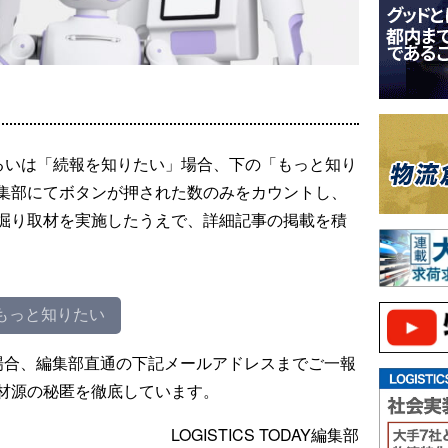
るいは「続報を知りたい」場合、下の「もっと知り
集部にてボタンが押された数のみをカウントし、
掘り取材を実施したうえで、詳細記事の掲載を積
もっと知りたい
場合、編集部直通の下記メールアドレスまでご一報
材源の秘匿を徹底しています。
LOGISTICS TODAY編集部