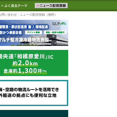
ニュースをお届けします。物流ニュースメール配信を登録すると、平日
お気に入りに追加
よく見るテーマ
お問い合わせ
ニュース配信登録（無料）