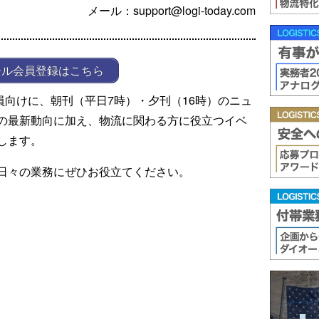
メール：support@logi-today.com
ール会員登録はこちら
ール会員向けに、朝刊（平日7時）・夕刊（16時）のニュ
の最新動向に加え、物流に関わる方に役立つイベ
します。
日々の業務にぜひお役立てください。