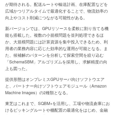
が期待される。配送ルートや輸送計画、在庫配置などを
広域かつリアルタイムで最適化することで、物流効率の
向上やコスト削減につながる可能性がある。
新バージョンでは、GPUリソースを柔軟に割り当てる機
能も搭載した。複数の小規模問題を並列処理できるほ
か、大規模問題には計算資源を集中投入できるため、利
用者の業務内容に応じた効率的な運用が可能となる。ま
た、候補解のパターンを分析して探索空間を絞り込む
「SchemaSBM」アルゴリズムを採用し、求解精度の向
上も図った。
提供形態はオンプレミスGPUサーバ向けソフトウエア
と、パートナー向けソフトウェアモジュール（Amazon
Machine Images）の2種類となる。
東芝はこれまで、SQBM+を活用し、工場や物流倉庫にお
けるピッキングルートや棚配置の最適化をはじめ、金融