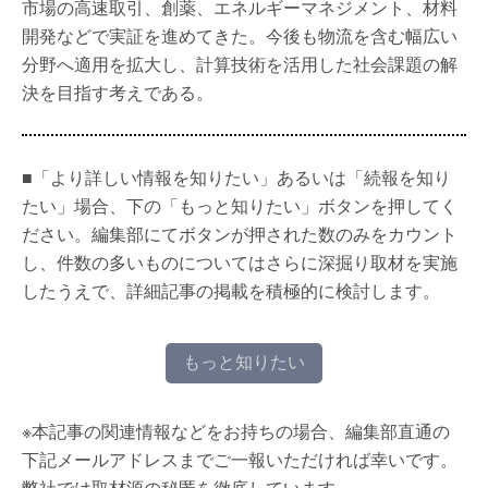
市場の高速取引、創薬、エネルギーマネジメント、材料
開発などで実証を進めてきた。今後も物流を含む幅広い
分野へ適用を拡大し、計算技術を活用した社会課題の解
決を目指す考えである。
■「より詳しい情報を知りたい」あるいは「続報を知り
たい」場合、下の「もっと知りたい」ボタンを押してく
ださい。編集部にてボタンが押された数のみをカウント
し、件数の多いものについてはさらに深掘り取材を実施
したうえで、詳細記事の掲載を積極的に検討します。
もっと知りたい
※本記事の関連情報などをお持ちの場合、編集部直通の
下記メールアドレスまでご一報いただければ幸いです。
弊社では取材源の秘匿を徹底しています。