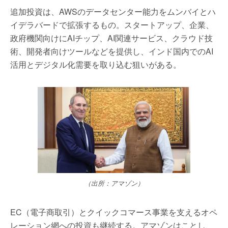
追加投資は、AWSのデータセンター能力をムンバイとハ
イデラバードで拡張するもの。スタートアップ、企業、
政府機関向けにAIチップ、AI関連サービス、クラウド技
術、開発者向けツールなどを提供し、インド国内でのAI
活用とデジタル化需要を取り込む狙いがある。
（出所：アマゾン）
EC（電子商取引）とクイックコマース事業を支えるオペ
レーション網への投資も継続する。アマゾンはことし、