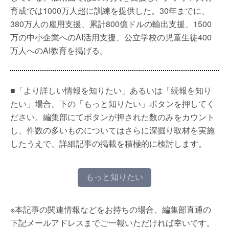
育成では1000万人超に訓練を提供した。30年までに、
380万人の雇用支援、累計800億ドルの輸出支援、1500
万の中小企業へのAI活用支援、公立学校の児童生徒400
万人へのAI教育を掲げる。
■「より詳しい情報を知りたい」あるいは「続報を知り
たい」場合、下の「もっと知りたい」ボタンを押してく
ださい。編集部にてボタンが押された数のみをカウント
し、件数の多いものについてはさらに深掘り取材を実施
したうえで、詳細記事の掲載を積極的に検討します。
もっと知りたい
※本記事の関連情報などをお持ちの場合、編集部直通の
下記メールアドレスまでご一報いただければ幸いです。