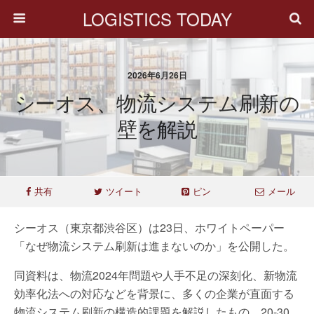
LOGISTICS TODAY
2026年6月26日
シーオス、物流システム刷新の
壁を解説
共有
ツイート
ピン
メール
シーオス（東京都渋谷区）は23日、ホワイトペーパー
「なぜ物流システム刷新は進まないのか」を公開した。
同資料は、物流2024年問題や人手不足の深刻化、新物流
効率化法への対応などを背景に、多くの企業が直面する
物流システム刷新の構造的課題を解説したもの。20-30