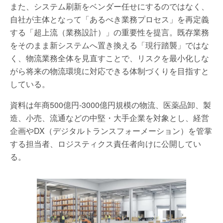
また、システム刷新をベンダー任せにするのではなく、
自社が主体となって「あるべき業務プロセス」を再定義
する「超上流（業務設計）」の重要性を提言。既存業務
をそのまま新システムへ置き換える「現行踏襲」ではな
く、物流業務全体を見直すことで、リスクを最小化しな
がら将来の物流環境に対応できる体制づくりを目指すと
している。
資料は年商500億円-3000億円規模の物流、医薬品卸、製
造、小売、流通などの中堅・大手企業を対象とし、経営
企画やDX（デジタルトランスフォーメーション）を管掌
する担当者、ロジスティクス責任者向けに公開してい
る。