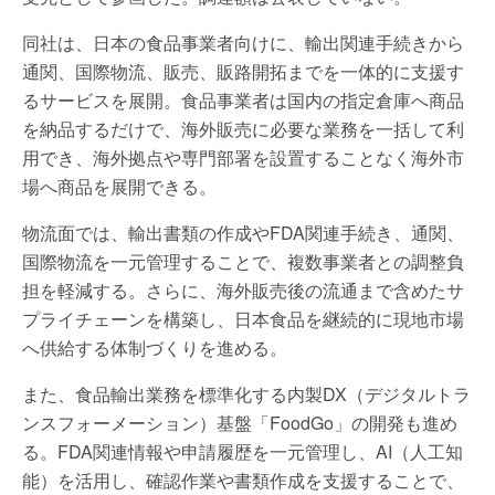
同社は、日本の食品事業者向けに、輸出関連手続きから
通関、国際物流、販売、販路開拓までを一体的に支援す
るサービスを展開。食品事業者は国内の指定倉庫へ商品
を納品するだけで、海外販売に必要な業務を一括して利
用でき、海外拠点や専門部署を設置することなく海外市
場へ商品を展開できる。
物流面では、輸出書類の作成やFDA関連手続き、通関、
国際物流を一元管理することで、複数事業者との調整負
担を軽減する。さらに、海外販売後の流通まで含めたサ
プライチェーンを構築し、日本食品を継続的に現地市場
へ供給する体制づくりを進める。
また、食品輸出業務を標準化する内製DX（デジタルトラ
ンスフォーメーション）基盤「FoodGo」の開発も進め
る。FDA関連情報や申請履歴を一元管理し、AI（人工知
能）を活用し、確認作業や書類作成を支援することで、