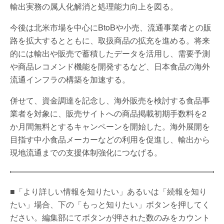
輸出実務の属人化解消と処理能力向上を図る。
今後は北米市場を中心にBtoBや小売、流通事業者との販
路を拡大するとともに、取扱商品の拡充を進める。将来
的には輸出や販売で蓄積したデータを活用し、需要予測
や商品レコメンド機能を開発するなど、日本食品の海外
流通インフラの構築を加速する。
併せて、資金調達を記念し、海外販売を検討する食品事
業者を対象に、販売サイトへの商品掲載初期手数料を2
か月間無料とするキャンペーンを開始した。海外展開を
目指す中小食品メーカーなどの利用を促進し、輸出から
現地流通までの支援体制強化につなげる。
■「より詳しい情報を知りたい」あるいは「続報を知り
たい」場合、下の「もっと知りたい」ボタンを押してく
ださい。編集部にてボタンが押された数のみをカウント