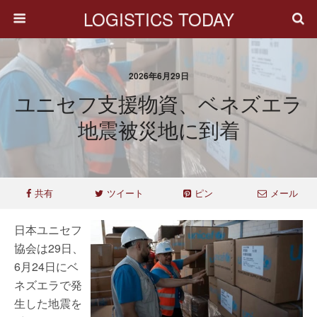
LOGISTICS TODAY
2026年6月29日
ユニセフ支援物資、ベネズエラ
地震被災地に到着
共有
ツイート
ピン
メール
日本ユニセフ
協会は29日、
6月24日にベ
ネズエラで発
生した地震を