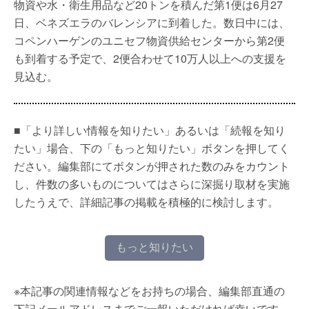
物資や水・衛生用品など20トンを積んだ第1便は6月27
日、ベネズエラのバレンシアに到着した。数日中には、
コペンハーゲンのユニセフ物資供給センターから第2便
も到着する予定で、2便合わせて10万人以上への支援を
見込む。
■「より詳しい情報を知りたい」あるいは「続報を知り
たい」場合、下の「もっと知りたい」ボタンを押してく
ださい。編集部にてボタンが押された数のみをカウント
し、件数の多いものについてはさらに深掘り取材を実施
したうえで、詳細記事の掲載を積極的に検討します。
もっと知りたい
※本記事の関連情報などをお持ちの場合、編集部直通の
下記メールアドレスまでご一報いただければ幸いです。