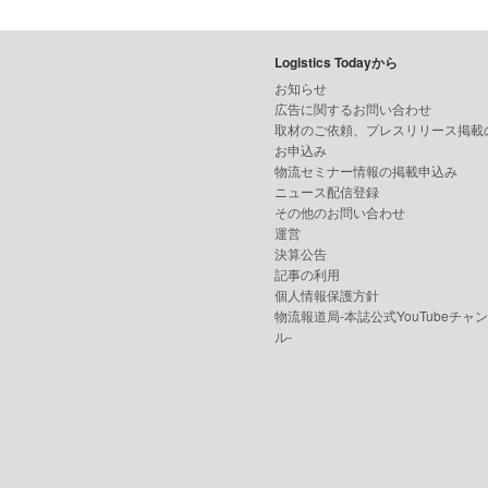
Logistics Todayから
お知らせ
広告に関するお問い合わせ
取材のご依頼、プレスリリース掲載
お申込み
物流セミナー情報の掲載申込み
ニュース配信登録
その他のお問い合わせ
運営
決算公告
記事の利用
個人情報保護方針
物流報道局-本誌公式YouTubeチャ
ル-