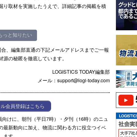
掘り取材を実施したうえで、詳細記事の掲載を積
もっと知りたい
場合、編集部直通の下記メールアドレスまでご一報
材源の秘匿を徹底しています。
LOGISTICS TODAY編集部
メール：support@logi-today.com
ール会員登録はこちら
ール会員向けに、朝刊（平日7時）・夕刊（16時）のニュ
の最新動向に加え、物流に関わる方に役立つイベ
します。