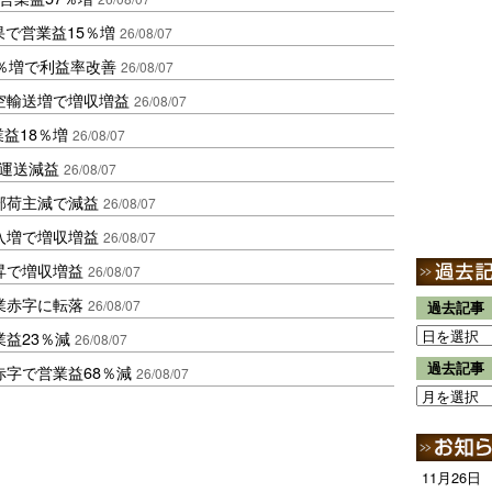
果で営業益15％増
26/08/07
2％増で利益率改善
26/08/07
空輸送増で増収増益
26/08/07
業益18％増
26/08/07
も運送減益
26/08/07
部荷主減で減益
26/08/07
入増で増収増益
26/08/07
昇で増収増益
26/08/07
業赤字に転落
26/08/07
過去記事
益23％減
26/08/07
過去記事
赤字で営業益68％減
26/08/07
11月26日