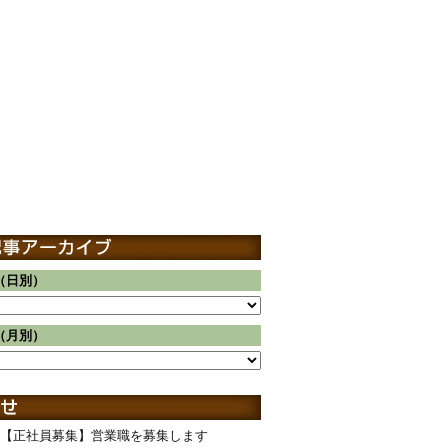
（日別）
（月別）
【正社員募集】営業職を募集します