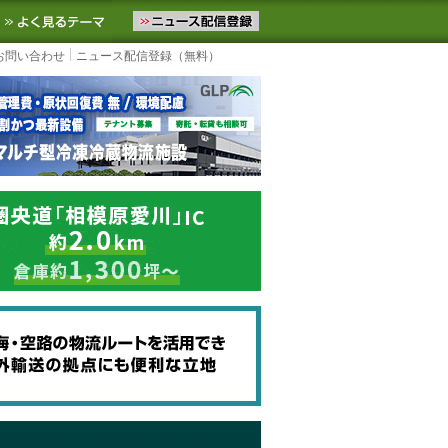
ニュースをお届けします。物流ニュースメール配信を登録すると、平日
お気に入りに追加
よく見るテーマ
お問い合わせ
ニュース配信登録（無料）