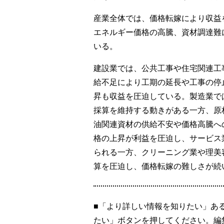
産業全体では、価格転嫁により収益
エネルギー価格の高騰、資材調達難
いる。
建設業では、公共工事や住宅関連工
給不足により工期の延長や工事の停
昇も収益を圧迫している。製造業で
採算を維持する動きがある一方、原
油関連資材の供給不安や価格高騰へ
格の上昇が利益を圧迫し、サービス
られる一方、クリーニング業や理美
算を圧迫し、価格転嫁の難しさが続
■「より詳しい情報を知りたい」あ
たい」ボタンを押してください。編