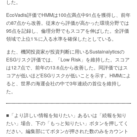
した。
EcoVadis評価でHMMは100点満点中91点を獲得し、前年
の87点から改善。従来から評価が高かった環境分野では
95点を記録し、倫理分野でもスコアを伸ばした。全評価
領域で上位1％に入る水準を確保したとしている。
また、機関投資家が投資判断に用いるSustainalyticsの
ESGリスク評価では、「Low Risk」を維持した。スコア
は12.7点で、前年の13.6点から改善した。同評価ではス
コアが低いほどESGリスクが低いことを示す。HMMによ
ると、世界の海運会社の中で3年連続の首位を維持し
た。
■「より詳しい情報を知りたい」あるいは「続報を知り
たい」場合、下の「もっと知りたい」ボタンを押してく
ださい。編集部にてボタンが押された数のみをカウント