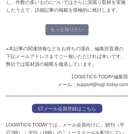
し、件数の多いものについてはさらに深掘り取材を実施
したうえで、詳細記事の掲載を積極的に検討します。
もっと知りたい
※本記事の関連情報などをお持ちの場合、編集部直通の
下記メールアドレスまでご一報いただければ幸いです。
弊社では取材源の秘匿を徹底しています。
LOGISTICS TODAY編集部
メール：support@logi-today.com
LTメール会員登録はこちら
LOGISTICS TODAYでは、メール会員向けに、朝刊（平
日7時）・夕刊（16時）のニュースメールを配信してい