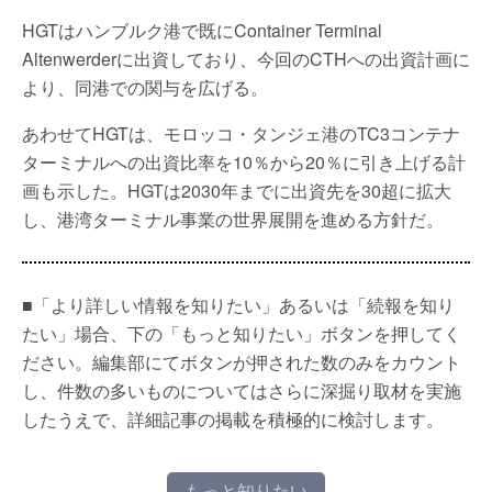
HGTはハンブルク港で既にContainer Terminal
Altenwerderに出資しており、今回のCTHへの出資計画に
より、同港での関与を広げる。
あわせてHGTは、モロッコ・タンジェ港のTC3コンテナ
ターミナルへの出資比率を10％から20％に引き上げる計
画も示した。HGTは2030年までに出資先を30超に拡大
し、港湾ターミナル事業の世界展開を進める方針だ。
■「より詳しい情報を知りたい」あるいは「続報を知り
たい」場合、下の「もっと知りたい」ボタンを押してく
ださい。編集部にてボタンが押された数のみをカウント
し、件数の多いものについてはさらに深掘り取材を実施
したうえで、詳細記事の掲載を積極的に検討します。
もっと知りたい