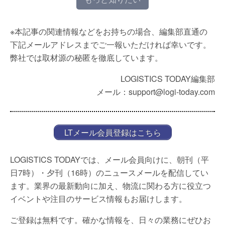
※本記事の関連情報などをお持ちの場合、編集部直通の
下記メールアドレスまでご一報いただければ幸いです。
弊社では取材源の秘匿を徹底しています。
LOGISTICS TODAY編集部
メール：support@logi-today.com
LTメール会員登録はこちら
LOGISTICS TODAYでは、メール会員向けに、朝刊（平
日7時）・夕刊（16時）のニュースメールを配信してい
ます。業界の最新動向に加え、物流に関わる方に役立つ
イベントや注目のサービス情報もお届けします。
ご登録は無料です。確かな情報を、日々の業務にぜひお