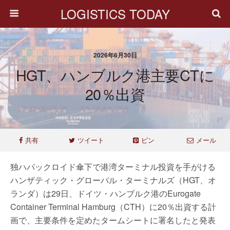
LOGISTICS TODAY
2026年6月30日
HGT、ハンブルク港主要CTに
20％出資
共有
ツイート
ピン
メール
独ハパックロイド傘下で港湾ターミナル投資を手がける
ハンザティック・グローバル・ターミナルズ（HGT、オ
ランダ）は29日、ドイツ・ハンブルク港のEurogate
Container Terminal Hamburg（CTH）に20％出資する計
画で、主要条件を定めたタームシートに署名したと発表