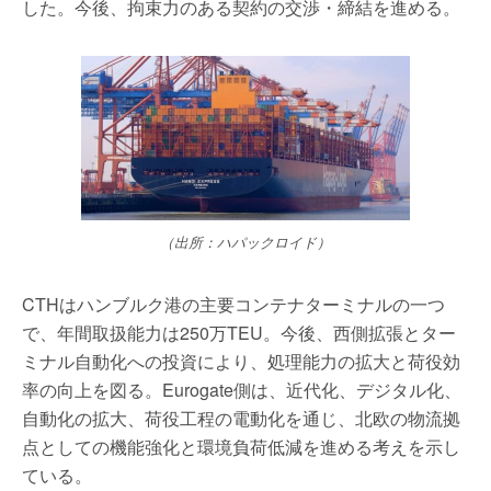
した。今後、拘束力のある契約の交渉・締結を進める。
（出所：ハパックロイド）
CTHはハンブルク港の主要コンテナターミナルの一つ
で、年間取扱能力は250万TEU。今後、西側拡張とター
ミナル自動化への投資により、処理能力の拡大と荷役効
率の向上を図る。Eurogate側は、近代化、デジタル化、
自動化の拡大、荷役工程の電動化を通じ、北欧の物流拠
点としての機能強化と環境負荷低減を進める考えを示し
ている。