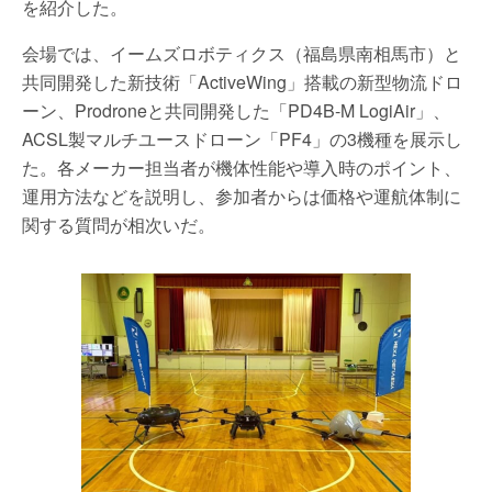
を紹介した。
会場では、イームズロボティクス（福島県南相馬市）と
共同開発した新技術「ActiveWing」搭載の新型物流ドロ
ーン、Prodroneと共同開発した「PD4B-M LogiAir」、
ACSL製マルチユースドローン「PF4」の3機種を展示し
た。各メーカー担当者が機体性能や導入時のポイント、
運用方法などを説明し、参加者からは価格や運航体制に
関する質問が相次いだ。