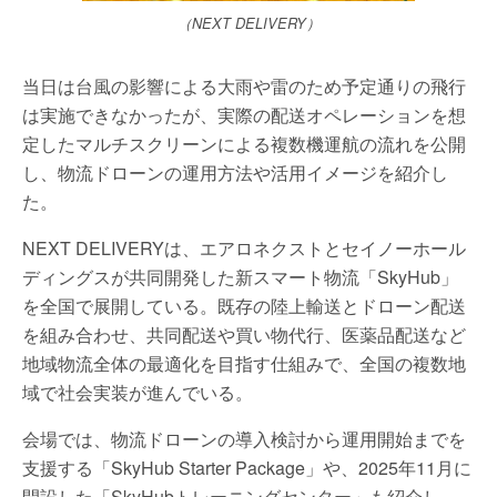
（NEXT DELIVERY）
当日は台風の影響による大雨や雷のため予定通りの飛行
は実施できなかったが、実際の配送オペレーションを想
定したマルチスクリーンによる複数機運航の流れを公開
し、物流ドローンの運用方法や活用イメージを紹介し
た。
NEXT DELIVERYは、エアロネクストとセイノーホール
ディングスが共同開発した新スマート物流「SkyHub」
を全国で展開している。既存の陸上輸送とドローン配送
を組み合わせ、共同配送や買い物代行、医薬品配送など
地域物流全体の最適化を目指す仕組みで、全国の複数地
域で社会実装が進んでいる。
会場では、物流ドローンの導入検討から運用開始までを
支援する「SkyHub Starter Package」や、2025年11月に
開設した「SkyHubトレーニングセンター」も紹介し