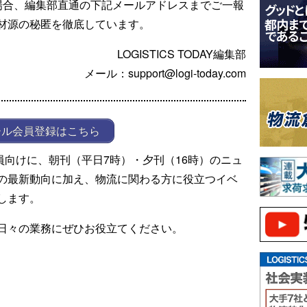
場合、編集部直通の下記メールアドレスまでご一報
材源の秘匿を徹底しています。
LOGISTICS TODAY編集部
メール：support@logi-today.com
ール会員登録はこちら
ール会員向けに、朝刊（平日7時）・夕刊（16時）のニュ
の最新動向に加え、物流に関わる方に役立つイベ
します。
日々の業務にぜひお役立てください。