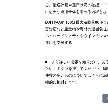
る。配送計画や運用状況の確認、チ
に必要な運用全体を学べる内容とな
DJI FlyCart 100は最大積載
害対応など重量物や資材の運搬負担
ペイロードシステムやウインチシス
運用を支援する。
■「より詳しい情報を知りたい」あ
たい」ボタンを押してください。編
件数の多いものについてはさらに深
極的に検討します。