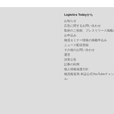
Logistics Todayから
お知らせ
広告に関するお問い合わせ
取材のご依頼、プレスリリース掲載
お申込み
物流セミナー情報の掲載申込み
ニュース配信登録
その他のお問い合わせ
運営
決算公告
記事の利用
個人情報保護方針
物流報道局-本誌公式YouTubeチャ
ル-