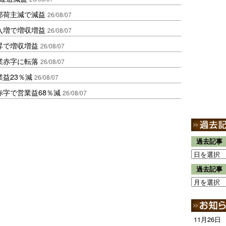
部荷主減で減益
26/08/07
入増で増収増益
26/08/07
昇で増収増益
26/08/07
業赤字に転落
26/08/07
益23％減
26/08/07
赤字で営業益68％減
26/08/07
過去記事
過去記事
11月26日