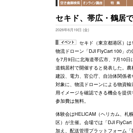
セキド、帯広・鶴居
2026年6月19日 (金)
セキド（東京都港区）は1
物流ドローン「DJI FlyCart 100」
を7月9日に北海道帯広市、7月10日
道鶴居村で開催すると発表した。農
建設、電力、官公庁、自治体関係者
対象に、物流ドローンによる物資輸
用イメージを確認できる機会を提供
参加費は無料。
体験会はHELICAM（ヘリカム、札
区）が主催。会場では「DJI FlyC
加え、配送管理プラットフォーム「DJI