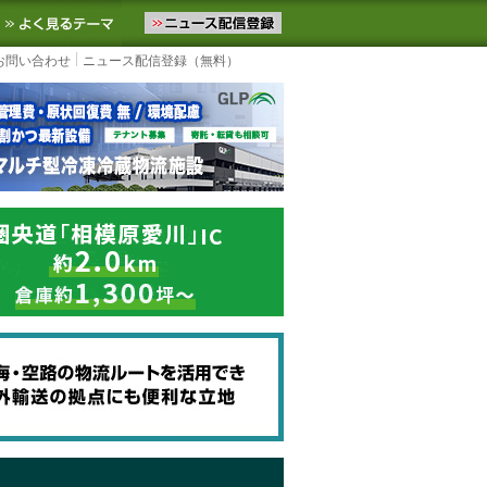
ニュースをお届けします。物流ニュースメール配信を登録すると、平日
お気に入りに追加
よく見るテーマ
お問い合わせ
ニュース配信登録（無料）