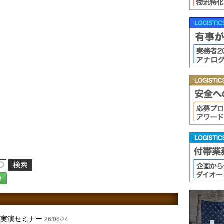
録
ン実演セミナー
26/06/24