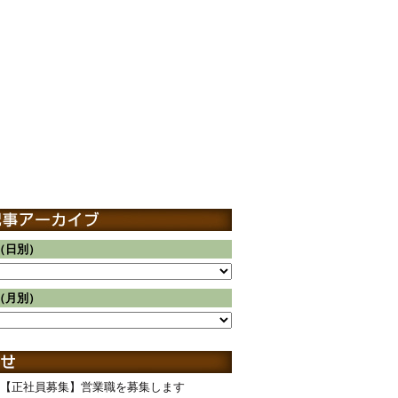
（日別）
（月別）
【正社員募集】営業職を募集します