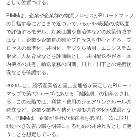
として位置づける。
PIMMは、企業や企業群の物流プロセスがPIロードマップ
の目指す姿にどこまで近づいているかを5段階の成熟度
で評価するモデル。対象は国や自治体などの政策領域で
はなく、企業や企業群の物流プロセスを中心とする。プ
ロセスの標準化、共同化、デジタル活用、エコシステム
形成、人材育成などを評価軸とし、共同配送や容器・庫
内機器の共有、輸送業務の同期、川上・川下との連携状
況などを確認する。
2026年は、経済産業省と国土交通省が策定したPIロード
マップで第2フェーズにあたる「離陸期」の初年とされ
る。この段階では、利益・費用のシェアリングルールの
確立など、企業や業界を越えた協働の具体化が課題とな
る。PIMMは、企業が自社の現在地を把握し、次に取り
組むべき改善段階を明確にするための共通尺度として使
うことを想定している。