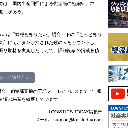
では、国内生産回帰による供給網の短縮や、在
能性がある。
るいは「続報を知りたい」場合、下の「もっと知り
集部にてボタンが押された数のみをカウントし、
掘り取材を実施したうえで、詳細記事の掲載を積
もっと知りたい
場合、編集部直通の下記メールアドレスまでご一報
材源の秘匿を徹底しています。
LOGISTICS TODAY編集部
メール：support@logi-today.com