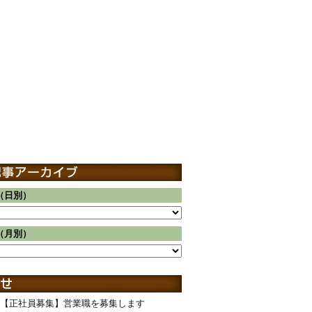
（日別）
（月別）
【正社員募集】営業職を募集します