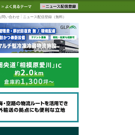
ニュースをお届けします。物流ニュースメール配信を登録すると、平日
お気に入りに追加
よく見るテーマ
お問い合わせ
ニュース配信登録（無料）