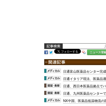
ニュース登
日通富山医薬品センター完
日通イタリア現法、医薬品
日通、西日本医薬品拠点で
日通、九州医薬品センター
NX中国、医薬品低温物流の