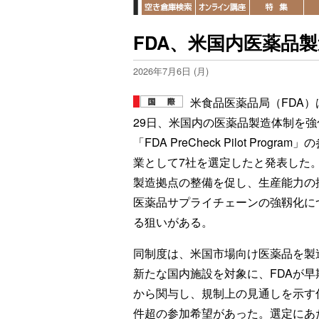
FDA、米国内医薬品
2026年7月6日 (月)
米食品医薬品局（FDA）
29日、米国内の医薬品製造体制を強
「FDA PreCheck Pilot Program
業として7社を選定したと発表した
製造拠点の整備を促し、生産能力の
医薬品サプライチェーンの強靱化に
る狙いがある。
同制度は、米国市場向け医薬品を製
新たな国内施設を対象に、FDAが早
から関与し、規制上の見通しを示す仕組
件超の参加希望があった。選定にあ