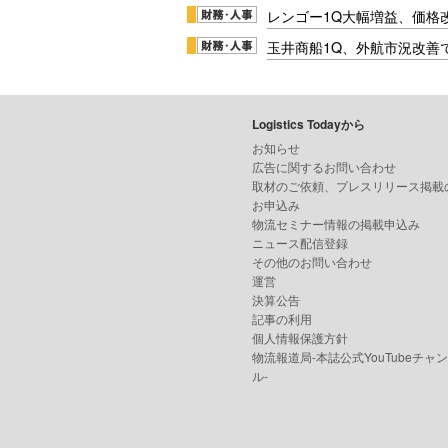
レンゴー1Q大幅増益、価格
玉井商船1Q、外航市況改善
Logistics Todayから
お知らせ
広告に関するお問い合わせ
取材のご依頼、プレスリリース掲載
お申込み
物流セミナー情報の掲載申込み
ニュース配信登録
その他のお問い合わせ
運営
決算公告
記事の利用
個人情報保護方針
物流報道局-本誌公式YouTubeチャ
ル-