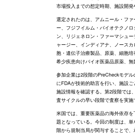
市場投入までの想定時期、施設開発
選定されたのは、アムニール・ファ
ー、フジフイルム・バイオテクノロ
ン、リジェネロン・ファーマシュー
ャージー、インディアナ、ノースカ
胞・遺伝子治療製品、原薬、細胞培
希少疾患向けバイオ医薬品原薬、無
参加企業は2段階のPreCheckモ
にFDAが技術的助言を行い、施設ご
施設情報を確認する。第2段階では
査サイクルの早い段階で査察を実施
米国では、重要医薬品の海外依存を
題となっている。今回の制度は、単
階から規制当局が関与することで、