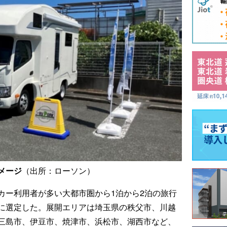
メージ
（出所：ローソン）
カー利用者が多い大都市圏から1泊から2泊の旅行
に選定した。展開エリアは埼玉県の秩父市、川越
三島市、伊豆市、焼津市、浜松市、湖西市など、