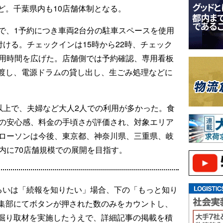
ど。千葉県内も10店舗体制となる。
0円で、1予約につき車両2台分の駐車スペースを使用
付ける。チェックインは15時から22時、チェック
利用時間を広げた。店舗側では予約確認、専用看板
渡し、電源ドラムの貸し出し、生ごみ処理などに
以上で、夫婦など大人2人での利用が多かった。食
舗の安心感、料金の手頃さが評価され、対象エリア
。ローソンは今後、東京都、神奈川県、三重県、岐
内に70店舗規模での展開を目指す。
るいは「続報を知りたい」場合、下の「もっと知り
集部にてボタンが押された数のみをカウントし、
掘り取材を実施したうえで、詳細記事の掲載を積