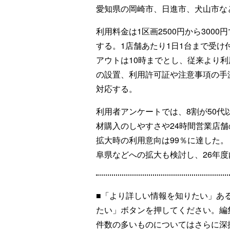
愛知県の岡崎市、日進市、犬山市な
利用料金は1区画2500円から300
する。1店舗あたり1日1台まで受け
アウトは10時までとし、従来より
の設置、利用許可証や注意事項の手
対応する。
利用者アンケートでは、8割が50代
材購入のしやすさや24時間営業店
拡大時の利用意向は99％に達した
阜県などへの拡大も検討し、26年度
■「より詳しい情報を知りたい」あ
たい」ボタンを押してください。編
件数の多いものについてはさらに深