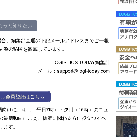
もっと知りたい
場合、編集部直通の下記メールアドレスまでご一報
材源の秘匿を徹底しています。
LOGISTICS TODAY編集部
メール：support@logi-today.com
ール会員登録はこちら
ール会員向けに、朝刊（平日7時）・夕刊（16時）のニュ
の最新動向に加え、物流に関わる方に役立つイベ
します。