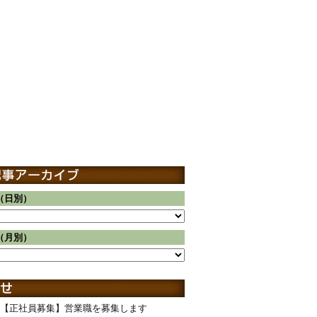
（日別）
（月別）
【正社員募集】営業職を募集します