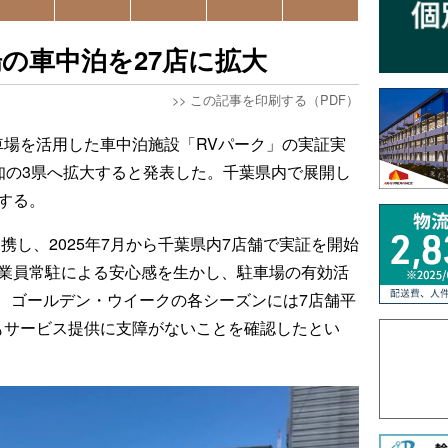
の車中泊を27店に拡大
>>
この記事を印刷する（PDF）
車場を活用した車中泊施設「RVパーク」の実証実
知の3県へ拡大すると発表した。千葉県内で展開し
する。
携し、2025年7月から千葉県内7店舗で実証を開始
従業員常駐による安心感を生かし、駐車場の有効活
、ゴールデン・ウイークの各シーズンには7店舗平
もサービス提供に支障がないことを確認したとい