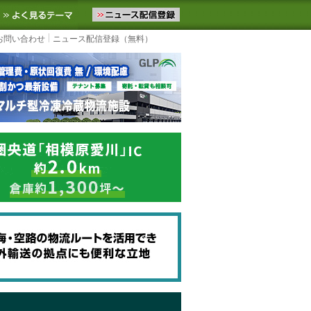
ニュースをお届けします。物流ニュースメール配信を登録すると、平日
お気に入りに追加
よく見るテーマ
お問い合わせ
ニュース配信登録（無料）