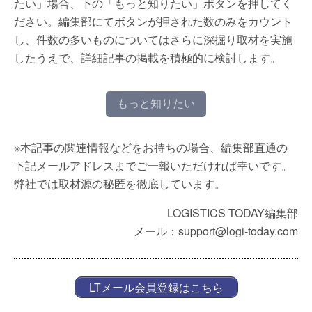
たい」場合、下の「もっと知りたい」ボタンを押してく
ださい。編集部にてボタンが押された数のみをカウント
し、件数の多いものについてはさらに深掘り取材を実施
したうえで、詳細記事の掲載を積極的に検討します。
もっと知りたい
※本記事の関連情報などをお持ちの場合、編集部直通の
下記メールアドレスまでご一報いただければ幸いです。
弊社では取材源の秘匿を徹底しています。
LOGISTICS TODAY編集部
メール：support@logi-today.com
LTメール会員登録はこちら