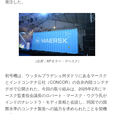
発注した。
（出所：APモラー・マースク）
初号機は、ウッタルプラデシュ州ダドリにあるマースク
とインドコンテナ公社（CONCOR）の合弁内陸コンテナ
デポで公開された。今回の取り組みは、2025年2月にマ
ースク監査役会議長のロバート・マースク・ウグラ氏が
インドのナレンドラ・モディ首相と会談し、同国での国
際水準のコンテナ製造への協力を求められたことを契機