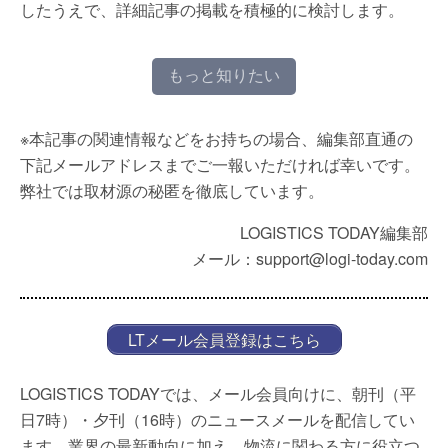
したうえで、詳細記事の掲載を積極的に検討します。
もっと知りたい
※本記事の関連情報などをお持ちの場合、編集部直通の
下記メールアドレスまでご一報いただければ幸いです。
弊社では取材源の秘匿を徹底しています。
LOGISTICS TODAY編集部
メール：support@logi-today.com
LTメール会員登録はこちら
LOGISTICS TODAYでは、メール会員向けに、朝刊（平
日7時）・夕刊（16時）のニュースメールを配信してい
ます。業界の最新動向に加え、物流に関わる方に役立つ