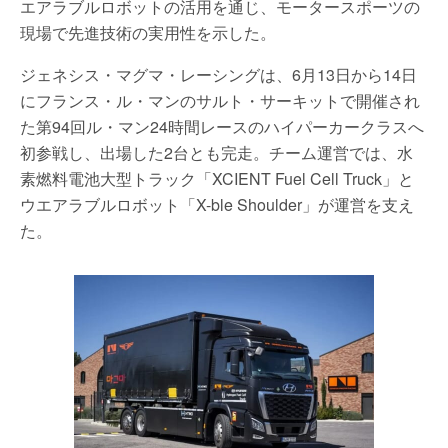
エアラブルロボットの活用を通じ、モータースポーツの
現場で先進技術の実用性を示した。
ジェネシス・マグマ・レーシングは、6月13日から14日
にフランス・ル・マンのサルト・サーキットで開催され
た第94回ル・マン24時間レースのハイパーカークラスへ
初参戦し、出場した2台とも完走。チーム運営では、水
素燃料電池大型トラック「XCIENT Fuel Cell Truck」と
ウエアラブルロボット「X-ble Shoulder」が運営を支え
た。