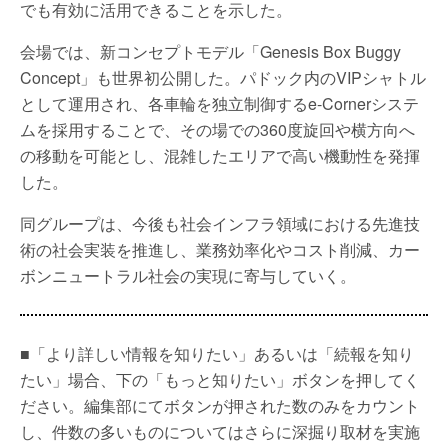
でも有効に活用できることを示した。
会場では、新コンセプトモデル「Genesis Box Buggy
Concept」も世界初公開した。パドック内のVIPシャトル
として運用され、各車輪を独立制御するe-Cornerシステ
ムを採用することで、その場での360度旋回や横方向へ
の移動を可能とし、混雑したエリアで高い機動性を発揮
した。
同グループは、今後も社会インフラ領域における先進技
術の社会実装を推進し、業務効率化やコスト削減、カー
ボンニュートラル社会の実現に寄与していく。
■「より詳しい情報を知りたい」あるいは「続報を知り
たい」場合、下の「もっと知りたい」ボタンを押してく
ださい。編集部にてボタンが押された数のみをカウント
し、件数の多いものについてはさらに深掘り取材を実施