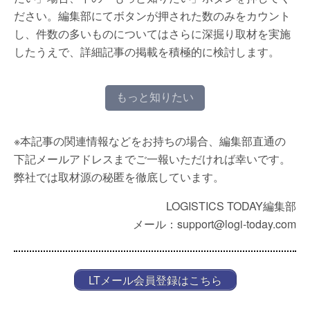
ださい。編集部にてボタンが押された数のみをカウント
し、件数の多いものについてはさらに深掘り取材を実施
したうえで、詳細記事の掲載を積極的に検討します。
もっと知りたい
※本記事の関連情報などをお持ちの場合、編集部直通の
下記メールアドレスまでご一報いただければ幸いです。
弊社では取材源の秘匿を徹底しています。
LOGISTICS TODAY編集部
メール：support@logi-today.com
LTメール会員登録はこちら