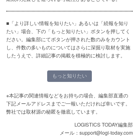
■「より詳しい情報を知りたい」あるいは「続報を知り
たい」場合、下の「もっと知りたい」ボタンを押してく
ださい。編集部にてボタンが押された数のみをカウント
し、件数の多いものについてはさらに深掘り取材を実施
したうえで、詳細記事の掲載を積極的に検討します。
もっと知りたい
※本記事の関連情報などをお持ちの場合、編集部直通の
下記メールアドレスまでご一報いただければ幸いです。
弊社では取材源の秘匿を徹底しています。
LOGISTICS TODAY編集部
メール：support@logi-today.com