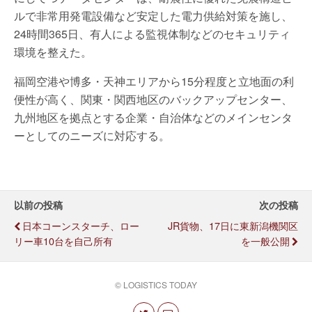
ルで非常用発電設備など安定した電力供給対策を施し、
24時間365日、有人による監視体制などのセキュリティ
環境を整えた。
福岡空港や博多・天神エリアから15分程度と立地面の利
便性が高く、関東・関西地区のバックアップセンター、
九州地区を拠点とする企業・自治体などのメインセンタ
ーとしてのニーズに対応する。
以前の投稿
次の投稿
日本コーンスターチ、ロー
JR貨物、17日に東新潟機関区
リー車10台を自己所有
を一般公開
© LOGISTICS TODAY