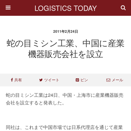
LOGISTICS TODAY
2011年2月24日
蛇の目ミシン工業、中国に産業
機器販売会社を設立
共有
ツイート
ピン
メール
蛇の目ミシン工業は24日、中国・上海市に産業機器販売
会社を設立すると発表した。
同社は、これまで中国市場では日系代理店を通じて産業