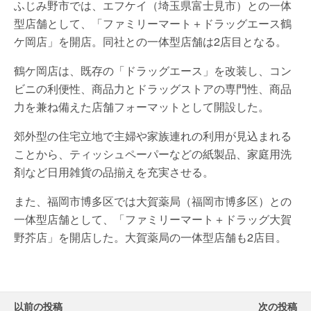
ふじみ野市では、エフケイ（埼玉県富士見市）との一体
型店舗として、「ファミリーマート＋ドラッグエース鶴
ケ岡店」を開店。同社との一体型店舗は2店目となる。
鶴ケ岡店は、既存の「ドラッグエース」を改装し、コン
ビニの利便性、商品力とドラッグストアの専門性、商品
力を兼ね備えた店舗フォーマットとして開設した。
郊外型の住宅立地で主婦や家族連れの利用が見込まれる
ことから、ティッシュペーパーなどの紙製品、家庭用洗
剤など日用雑貨の品揃えを充実させる。
また、福岡市博多区では大賀薬局（福岡市博多区）との
一体型店舗として、「ファミリーマート＋ドラッグ大賀
野芥店」を開店した。大賀薬局の一体型店舗も2店目。
以前の投稿
次の投稿