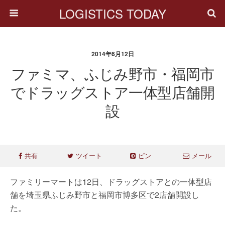
LOGISTICS TODAY
2014年6月12日
ファミマ、ふじみ野市・福岡市
でドラッグストア一体型店舗開
設
共有
ツイート
ピン
メール
ファミリーマートは12日、ドラッグストアとの一体型店
舗を埼玉県ふじみ野市と福岡市博多区で2店舗開設し
た。