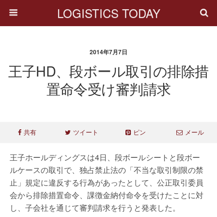
LOGISTICS TODAY
2014年7月7日
王子HD、段ボール取引の排除措
置命令受け審判請求
共有
ツイート
ピン
メール
王子ホールディングスは4日、段ボールシートと段ボー
ルケースの取引で、独占禁止法の「不当な取引制限の禁
止」規定に違反する行為があったとして、公正取引委員
会から排除措置命令、課徴金納付命令を受けたことに対
し、子会社を通じて審判請求を行うと発表した。