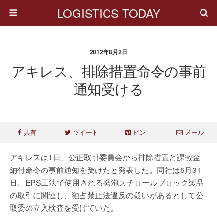
LOGISTICS TODAY
2012年8月2日
アキレス、排除措置命令の事前
通知受ける
共有
ツイート
ピン
メール
アキレスは1日、公正取引委員会から排除措置と課徴金
納付命令の事前通知を受けたと発表した。同社は5月31
日、EPS工法で使用される発泡スチロールブロック製品
の取引に関連し、独占禁止法違反の疑いがあるとして公
取委の立入検査を受けていた。