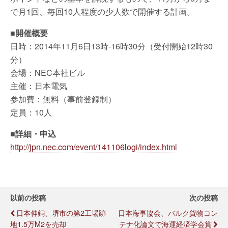
で月1回、毎回10人程度の少人数で開催する計画。
■
開催概要
日時：2014年11月6日13時-16時30分（受付開始12時30
分）
会場：NEC本社ビル
主催：日本電気
参加費：無料（事前登録制）
定員：10人
■
詳細・申込
http://jpn.nec.com/event/141106logi/index.html
以前の投稿
次の投稿
日本伸銅、堺市の第2工場跡
日本海事協会、バルク貨物コン
地1.5万m2を売却
テナ化論文で海運経済学会賞