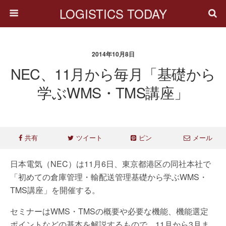
LOGISTICS TODAY
2014年10月8日
NEC、11月から毎月「基礎から
学ぶWMS・TMS講座」
共有
ツイート
ピン
メール
日本電気（NEC）は11月6日、東京都港区の同社本社で
「初めての倉庫管理・輸配送管理基礎から学ぶWMS・
TMS講座」を開催する。
セミナーはWMS・TMSの概要や必要な機能、機能選定
ポイントなどの基本を解説するもので、11月から3月ま